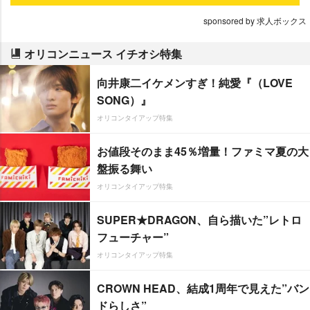
sponsored by 求人ボックス
オリコンニュース イチオシ特集
向井康二イケメンすぎ！純愛『（LOVE
SONG）』
オリコンタイアップ特集
お値段そのまま45％増量！ファミマ夏の大
盤振る舞い
オリコンタイアップ特集
SUPER★DRAGON、自ら描いた”レトロ
フューチャー”
オリコンタイアップ特集
CROWN HEAD、結成1周年で見えた”バン
ドらしさ”