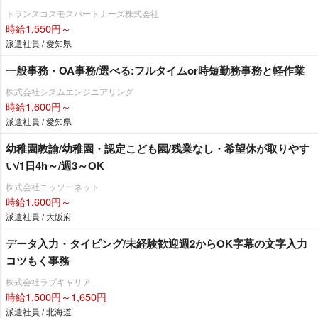
トランスコスモスパートナーズ株式会社
時給1,550円～
派遣社員 / 愛知県
一般事務・OA事務/選べる:フルタイムor時短勤務事務と軽作業
株式会社シスムエンジニアリング
時給1,600円～
派遣社員 / 愛知県
幼稚園教諭/幼稚園・認定こども園/残業なし・希望休が取りやす
い/1日4h～/週3～OK
株式会社ニッソーネット
時給1,600円～
派遣社員 / 大阪府
データ入力・タイピング/未経験歓迎週2からOK字幕の文字入力
コツもく事務
株式会社ラブキャリア
時給1,500円～1,650円
派遣社員 / 北海道