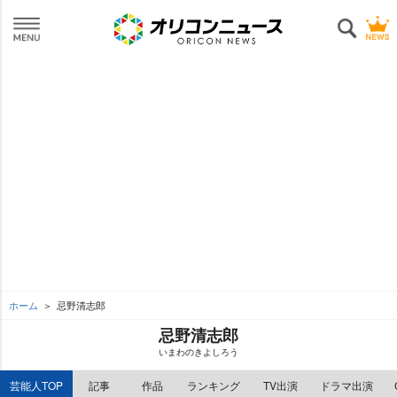
ホーム
忌野清志郎
忌野清志郎
いまわのきよしろう
芸能人TOP
記事
作品
ランキング
TV出演
ドラマ出演