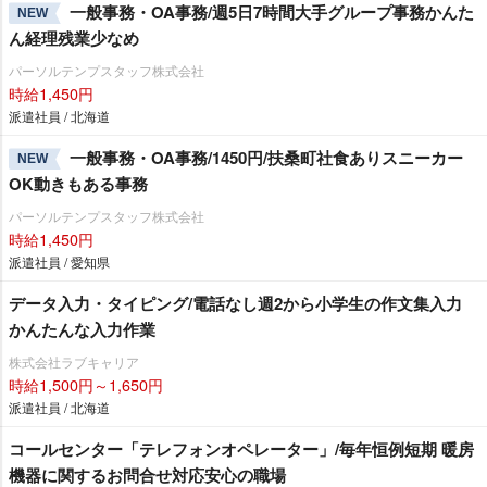
一般事務・OA事務/週5日7時間大手グループ事務かんた
NEW
ん経理残業少なめ
パーソルテンプスタッフ株式会社
時給1,450円
派遣社員 / 北海道
一般事務・OA事務/1450円/扶桑町社食ありスニーカー
NEW
OK動きもある事務
パーソルテンプスタッフ株式会社
時給1,450円
派遣社員 / 愛知県
データ入力・タイピング/電話なし週2から小学生の作文集入力
かんたんな入力作業
株式会社ラブキャリア
時給1,500円～1,650円
派遣社員 / 北海道
コールセンター「テレフォンオペレーター」/毎年恒例短期 暖房
機器に関するお問合せ対応安心の職場