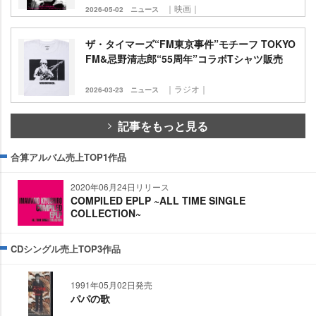
｜映画｜
2026-05-02
ニュース
ザ・タイマーズ“FM東京事件”モチーフ TOKYO
FM&忌野清志郎“55周年”コラボTシャツ販売
｜ラジオ｜
2026-03-23
ニュース
記事をもっと見る
合算アルバム売上TOP1作品
2020年06月24日リリース
COMPILED EPLP ~ALL TIME SINGLE
COLLECTION~
CDシングル売上TOP3作品
1991年05月02日発売
パパの歌