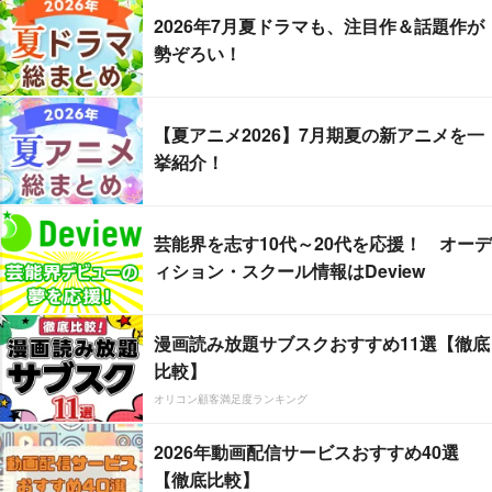
2026年7月夏ドラマも、注目作＆話題作が
勢ぞろい！
【夏アニメ2026】7月期夏の新アニメを一
挙紹介！
芸能界を志す10代～20代を応援！ オーデ
ィション・スクール情報はDeview
漫画読み放題サブスクおすすめ11選【徹底
比較】
オリコン顧客満足度ランキング
2026年動画配信サービスおすすめ40選
【徹底比較】