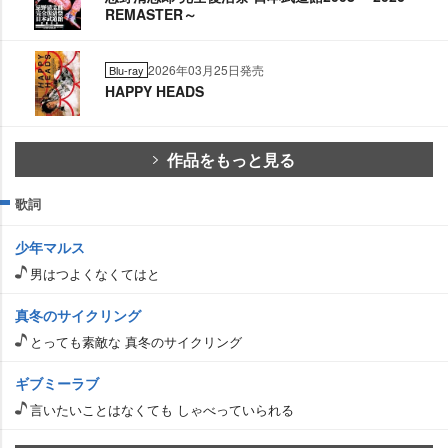
REMASTER～
2026年03月25日発売
Blu-ray
HAPPY HEADS
作品をもっと見る
歌詞
少年マルス
男はつよくなくてはと
真冬のサイクリング
とっても素敵な 真冬のサイクリング
ギブミーラブ
言いたいことはなくても しゃべっていられる