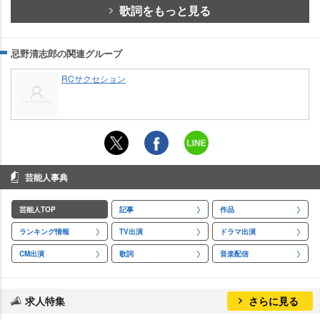
歌詞をもっと見る
忌野清志郎の関連グループ
RCサクセション
芸能人事典
芸能人TOP
記事
作品
ランキング情報
TV出演
ドラマ出演
CM出演
歌詞
音楽配信
求人特集
さらに見る