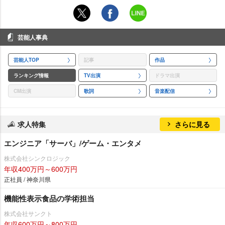
芸能人事典
芸能人TOP
記事
作品
ランキング情報
TV出演
ドラマ出演
CM出演
歌詞
音楽配信
求人特集
さらに見る
エンジニア「サーバ」/ゲーム・エンタメ
株式会社シンクロジック
年収400万円～600万円
正社員 / 神奈川県
機能性表示食品の学術担当
株式会社サンクト
年収600万円～800万円