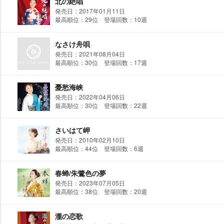
北の絶唱
発売日：2017年01月11日
最高順位：29位 登場回数：10週
なさけ舟唄
発売日：2021年08月04日
最高順位：30位 登場回数：17週
憂愁海峡
発売日：2022年04月06日
最高順位：30位 登場回数：22週
さいはて岬
発売日：2010年02月10日
最高順位：44位 登場回数：6週
春蝉/朱鷺色の夢
発売日：2023年07月05日
最高順位：38位 登場回数：20週
瀧の恋歌