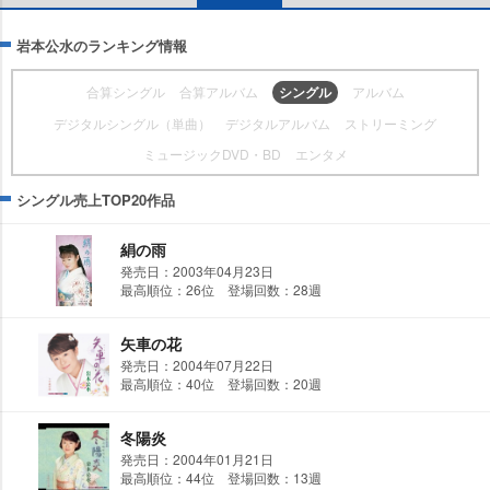
本公水のランキング情報
合算シングル
合算アルバム
シングル
アルバム
デジタルシングル（単曲）
デジタルアルバム
ストリーミング
ミュージックDVD・BD
エンタメ
シングル売上TOP20作品
絹の雨
発売日：2003年04月23日
最高順位：26位 登場回数：28週
矢車の花
発売日：2004年07月22日
最高順位：40位 登場回数：20週
冬陽炎
発売日：2004年01月21日
最高順位：44位 登場回数：13週