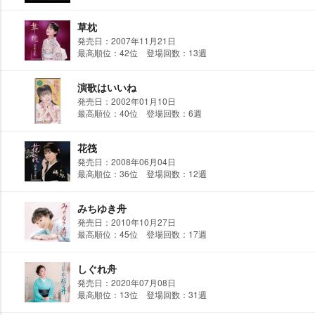
草枕
発売日：2007年11月21日
最高順位：42位 登場回数：13週
演歌はいいね
発売日：2002年01月10日
最高順位：40位 登場回数：6週
花筏
発売日：2008年06月04日
最高順位：36位 登場回数：12週
みちゆき舟
発売日：2010年10月27日
最高順位：45位 登場回数：17週
しぐれ舟
発売日：2020年07月08日
最高順位：13位 登場回数：31週