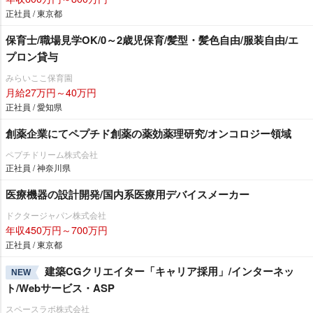
正社員 / 東京都
保育士/職場見学OK/0～2歳児保育/髪型・髪色自由/服装自由/エ
プロン貸与
みらいここ保育園
月給27万円～40万円
正社員 / 愛知県
創薬企業にてペプチド創薬の薬効薬理研究/オンコロジー領域
ペプチドリーム株式会社
正社員 / 神奈川県
医療機器の設計開発/国内系医療用デバイスメーカー
ドクタージャパン株式会社
年収450万円～700万円
正社員 / 東京都
建築CGクリエイター「キャリア採用」/インターネッ
NEW
ト/Webサービス・ASP
スペースラボ株式会社