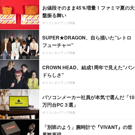
お値段そのまま45％増量！ファミマ夏の大
盤振る舞い
オリコンタイアップ特集
SUPER★DRAGON、自ら描いた”レトロ
フューチャー”
オリコンタイアップ特集
CROWN HEAD、結成1周年で見えた”バン
ドらしさ”
オリコンタイアップ特集
パソコンメーカー社員が本気で選んだ「10
万円台PC３選」
オリコンタイアップ特集
「別班のよう」腕時計で『VIVANT』の世
界観再現