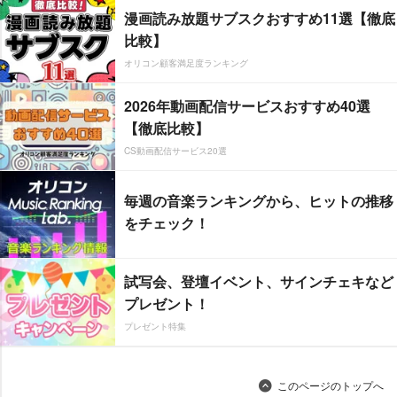
漫画読み放題サブスクおすすめ11選【徹底
比較】
オリコン顧客満足度ランキング
2026年動画配信サービスおすすめ40選
【徹底比較】
CS動画配信サービス20選
毎週の音楽ランキングから、ヒットの推移
をチェック！
試写会、登壇イベント、サインチェキなど
プレゼント！
プレゼント特集
このページのトップへ