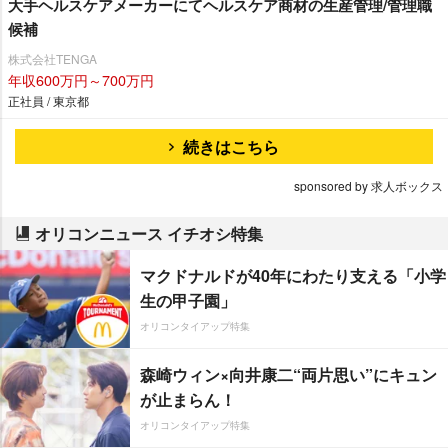
大手ヘルスケアメーカーにてヘルスケア商材の生産管理/管理職
候補
株式会社TENGA
年収600万円～700万円
正社員 / 東京都
続きはこちら
sponsored by 求人ボックス
オリコンニュース イチオシ特集
マクドナルドが40年にわたり支える「小学
生の甲子園」
オリコンタイアップ特集
森崎ウィン×向井康二“両片思い”にキュン
が止まらん！
オリコンタイアップ特集