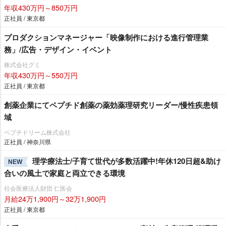
年収430万円～850万円
正社員 / 東京都
プロダクションマネージャー「映像制作における進行管理業
務」/広告・デザイン・イベント
株式会社グミ
年収430万円～550万円
正社員 / 東京都
創薬企業にてペプチド創薬の薬効薬理研究リーダー/慢性疾患領
域
ペプチドリーム株式会社
正社員 / 神奈川県
理学療法士/子育て世代が多数活躍中!年休120日超&助け
NEW
合いの風土で家庭と両立できる環境
社会医療法人財団 仁医会
月給24万1,900円～32万1,900円
正社員 / 東京都