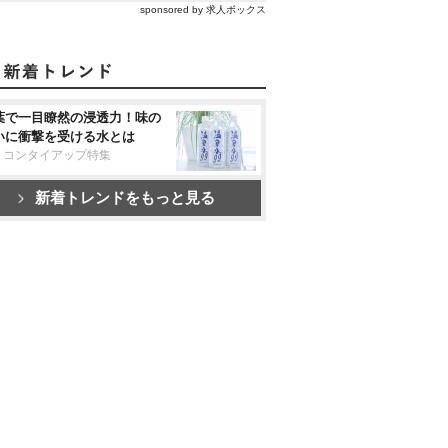
sponsored by 求人ボックス
葉で一目瞭然の浸透力！味の
いに衝撃を受ける水とは
リコンタイアップ特集
新着トレンドをもっと見る