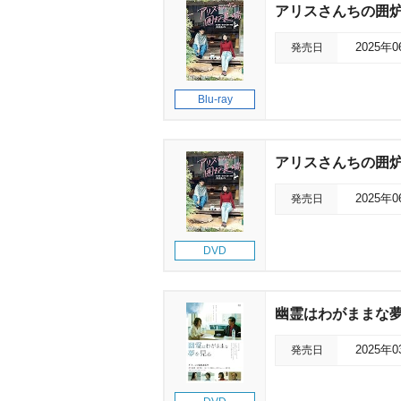
アリスさんちの囲炉裏端
発売日
2025年
Blu-ray
アリスさんちの囲炉裏
発売日
2025年
DVD
幽霊はわがままな
発売日
2025年