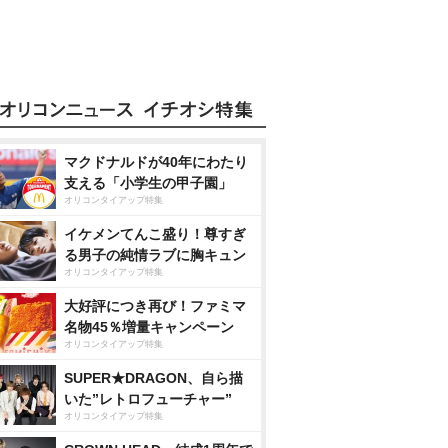
マクドナルドが40年にわたり
支える「小学生の甲子園」
オリコンタイアップ特集
イケメンてんこ盛り！尊すぎ
る男子の純情ラブに胸キュン
オリコンタイアップ特集
大好評につき再び！ファミマ
名物45％増量キャンペーン
オリコンタイアップ特集
SUPER★DRAGON、自ら描
いた”レトロフューチャー”
オリコンタイアップ特集