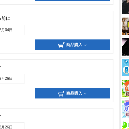
ける前に
02月04日
商品購入
ー
12月26日
商品購入
ー
12月26日