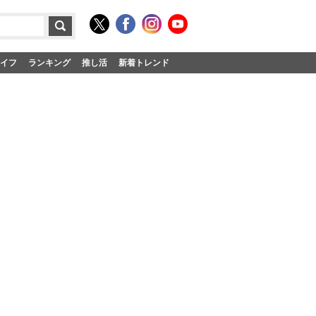
イフ
ランキング
推し活
新着トレンド