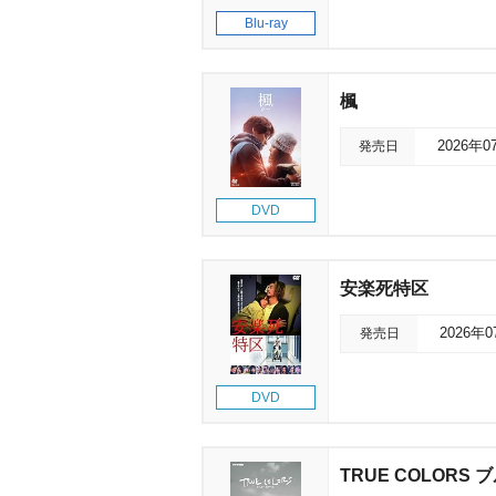
Blu-ray
楓
発売日
2026年0
DVD
安楽死特区
発売日
2026年
DVD
TRUE COLORS