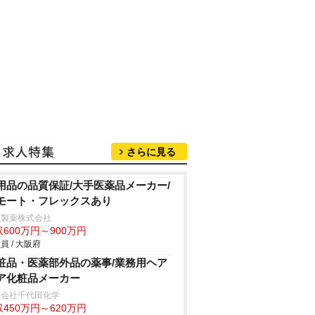
さらに見る
用品の品質保証/大手医薬品メーカー/
モート・フレックスあり
林製薬株式会社
600万円～900万円
員 / 大阪府
粧品・医薬部外品の薬事/業務用ヘア
ア化粧品メーカー
式会社千代田化学
450万円～620万円