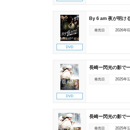
By 6 am 夜が明
発売日
2026年
DVD
長崎ー閃光の影で
発売日
2025年
DVD
長崎ー閃光の影で
発売日
2025年