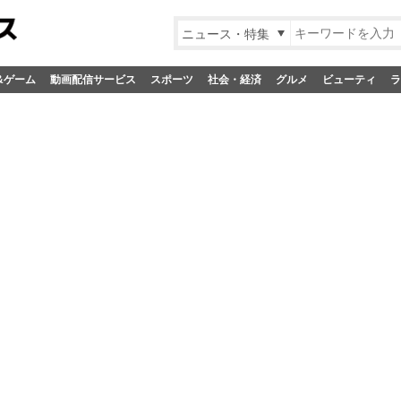
ニュース・特集
&ゲーム
動画配信サービス
スポーツ
社会・経済
グルメ
ビューティ
ラ