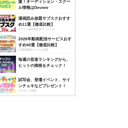
援！オーディション・スクー
ル情報はDeview
漫画読み放題サブスクおすす
め11選【徹底比較】
オリコン顧客満足度ランキング
2026年動画配信サービスおす
すめ40選【徹底比較】
CS動画配信サービス20選
毎週の音楽ランキングから、
ヒットの推移をチェック！
試写会、登壇イベント、サイ
ンチェキなどプレゼント！
プレゼント特集