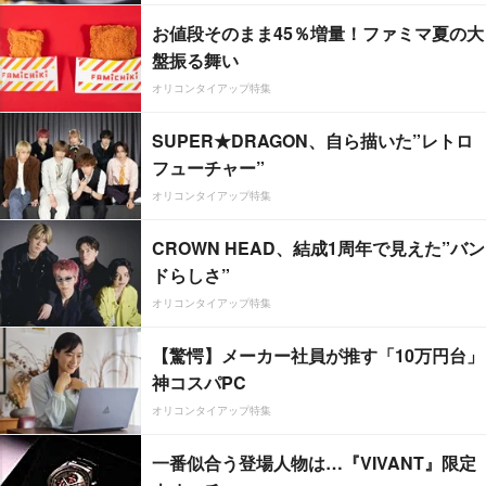
お値段そのまま45％増量！ファミマ夏の大
盤振る舞い
オリコンタイアップ特集
SUPER★DRAGON、自ら描いた”レトロ
フューチャー”
オリコンタイアップ特集
CROWN HEAD、結成1周年で見えた”バン
ドらしさ”
オリコンタイアップ特集
【驚愕】メーカー社員が推す「10万円台」
神コスパPC
オリコンタイアップ特集
一番似合う登場人物は…『VIVANT』限定