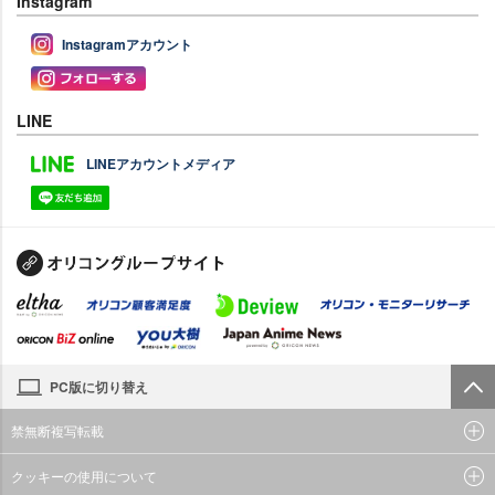
Instagram
Instagramアカウント
LINE
LINEアカウントメディア
PC版に切り替え
禁無断複写転載
クッキーの使用について