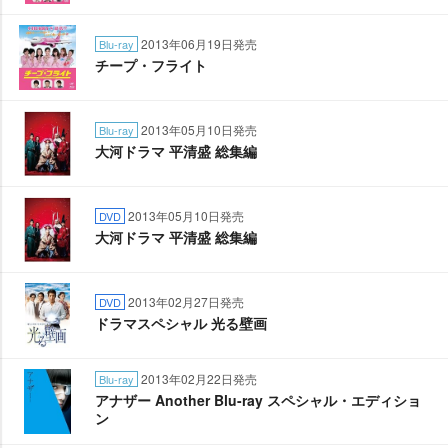
2013年06月19日発売
Blu-ray
チープ・フライト
2013年05月10日発売
Blu-ray
大河ドラマ 平清盛 総集編
2013年05月10日発売
DVD
大河ドラマ 平清盛 総集編
2013年02月27日発売
DVD
ドラマスペシャル 光る壁画
2013年02月22日発売
Blu-ray
アナザー Another Blu-ray スペシャル・エディショ
ン