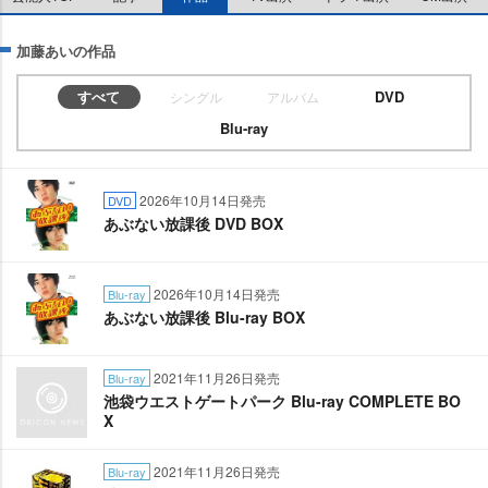
加藤あいの作品
すべて
DVD
シングル
アルバム
Blu-ray
2026年10月14日発売
DVD
あぶない放課後 DVD BOX
2026年10月14日発売
Blu-ray
あぶない放課後 Blu-ray BOX
2021年11月26日発売
Blu-ray
池袋ウエストゲートパーク Blu-ray COMPLETE BO
X
2021年11月26日発売
Blu-ray