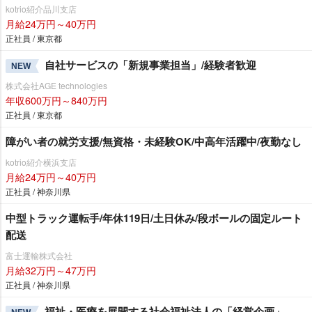
kotrio紹介品川支店
月給24万円～40万円
正社員 / 東京都
自社サービスの「新規事業担当」/経験者歓迎
NEW
株式会社AGE technologies
年収600万円～840万円
正社員 / 東京都
障がい者の就労支援/無資格・未経験OK/中高年活躍中/夜勤なし
kotrio紹介横浜支店
月給24万円～40万円
正社員 / 神奈川県
中型トラック運転手/年休119日/土日休み/段ボールの固定ルート
配送
富士運輸株式会社
月給32万円～47万円
正社員 / 神奈川県
福祉・医療を展開する社会福祉法人の「経営企画」