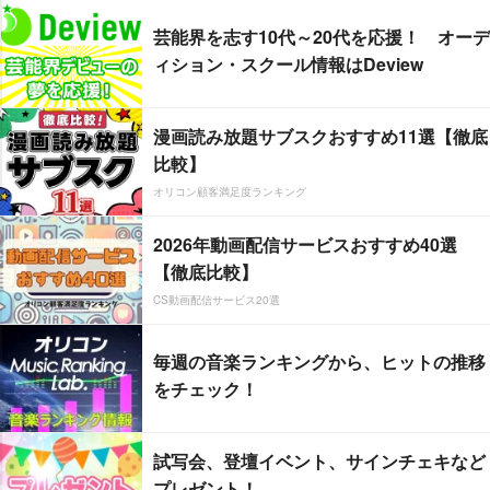
芸能界を志す10代～20代を応援！ オーデ
ィション・スクール情報はDeview
漫画読み放題サブスクおすすめ11選【徹底
比較】
オリコン顧客満足度ランキング
2026年動画配信サービスおすすめ40選
【徹底比較】
CS動画配信サービス20選
毎週の音楽ランキングから、ヒットの推移
をチェック！
試写会、登壇イベント、サインチェキなど
プレゼント！