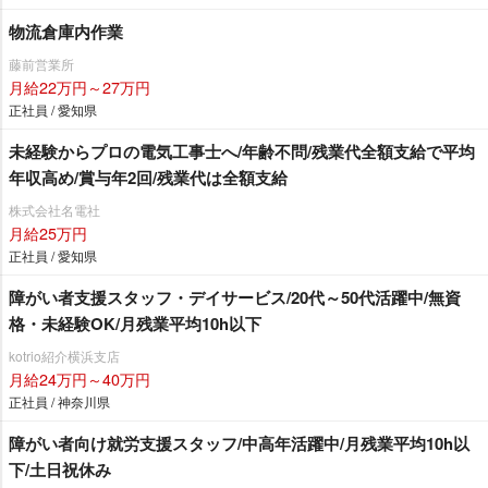
物流倉庫内作業
藤前営業所
月給22万円～27万円
正社員 / 愛知県
未経験からプロの電気工事士へ/年齢不問/残業代全額支給で平均
年収高め/賞与年2回/残業代は全額支給
株式会社名電社
月給25万円
正社員 / 愛知県
障がい者支援スタッフ・デイサービス/20代～50代活躍中/無資
格・未経験OK/月残業平均10h以下
kotrio紹介横浜支店
月給24万円～40万円
正社員 / 神奈川県
障がい者向け就労支援スタッフ/中高年活躍中/月残業平均10h以
下/土日祝休み