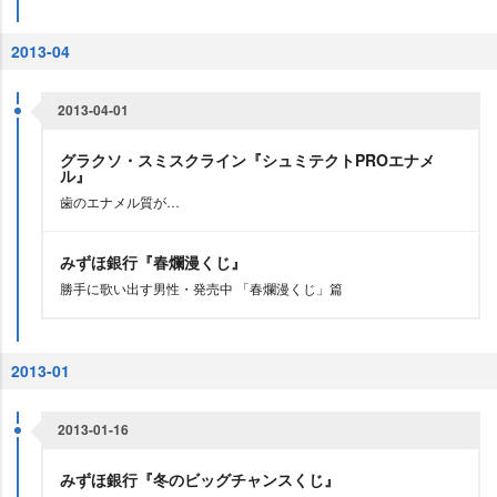
2013-04
2013-04-01
グラクソ・スミスクライン『シュミテクトPROエナメ
ル』
歯のエナメル質が…
みずほ銀行『春爛漫くじ』
勝手に歌い出す男性・発売中 「春爛漫くじ」篇
2013-01
2013-01-16
みずほ銀行『冬のビッグチャンスくじ』