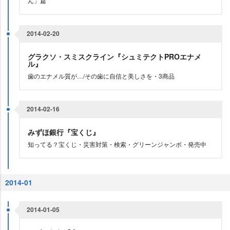
ん」篇
2014-02-20
グラクソ・スミスクライン『シュミテクトPROエナメ
ル』
歯のエナメル質が…/その歯に自信と美しさを・3商品
2014-02-16
みずほ銀行『宝くじ』
知ってる？宝くじ・災害対策・検索・グリーンジャンボ・発売中
2014-01
2014-01-05