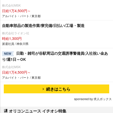
株式会社MSK
日給1万4,500円～
アルバイト・パート / 東京都
自動車部品の製造作業/寮完備/日払い/工場・製造
株式会社ライオン社
時給1,300円
派遣社員 / 神奈川県
日勤・雑司が谷駅周辺の交通誘導警備員/入社祝い金あ
NEW
り/週1日～OK
株式会社MSK
日給1万4,500円～
アルバイト・パート / 東京都
続きはこちら
sponsored by 求人ボックス
オリコンニュース イチオシ特集