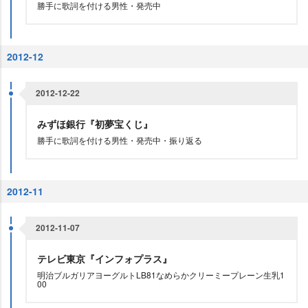
勝手に歌詞を付ける男性・発売中
2012-12
2012-12-22
みずほ銀行『初夢宝くじ』
勝手に歌詞を付ける男性・発売中・振り返る
2012-11
2012-11-07
テレビ東京『インフォプラス』
明治ブルガリアヨーグルトLB81なめらかクリーミープレーン生乳1
00