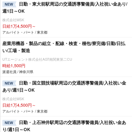
日勤・東大前駅周辺の交通誘導警備員/入社祝い金あり/
NEW
週1日～OK
株式会社MSK
日給1万4,500円～
アルバイト・パート / 東京都
産業用機器・製品の組立・配線・検査・梱包/寮完備/日勤/日払
い/工場・製造
UTエージェント株式会社AGT南関東第二CU
時給1,500円
派遣社員 / 神奈川県
日勤・国立競技場駅周辺の交通誘導警備員/入社祝い金
NEW
あり/週1日～OK
株式会社MSK
日給1万4,500円～
アルバイト・パート / 東京都
日勤・上石神井駅周辺の交通誘導警備員/入社祝い金あ
NEW
り/週1日～OK