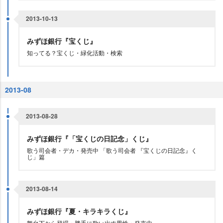
2013-10-13
みずほ銀行『宝くじ』
知ってる？宝くじ・緑化活動・検索
2013-08
2013-08-28
みずほ銀行『「宝くじの日記念」くじ』
歌う司会者・デカ・発売中 「歌う司会者 『宝くじの日記念』く
じ」篇
2013-08-14
みずほ銀行『夏・キラキラくじ』
舞台下から登場・勝手に歌い出す男性・発売中