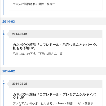
宇宙人に誘拐される男性・発売中
2014-03
2014-03-01
カネボウ化粧品『コフレドール・毛穴つるんとカバー 化
粧もち下地UV』
毛穴にはこの下地 「下地 加藤さん」篇
2014-02
2014-02-25
カネボウ化粧品『コフレドール・プレミアムシルキィパ
クトUV』
プレミアムシルク肌、はじまる。・New・加藤 「パクト加藤さ