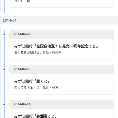
神くじ」篇
2014-04
2014-04-22
みずほ銀行『全国自治宝くじ発売60周年記念くじ』
着ぐるみが脱げない男性・発売中
2014-04-05
みずほ銀行『宝くじ』
知ってる？宝くじ・教育・検索
2014-04-01
みずほ銀行『春爛漫くじ』