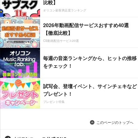
比較】
オリコン顧客満足度ランキング
2026年動画配信サービスおすすめ40選
【徹底比較】
CS動画配信サービス20選
毎週の音楽ランキングから、ヒットの推移
をチェック！
試写会、登壇イベント、サインチェキなど
プレゼント！
プレゼント特集
このページのトップへ