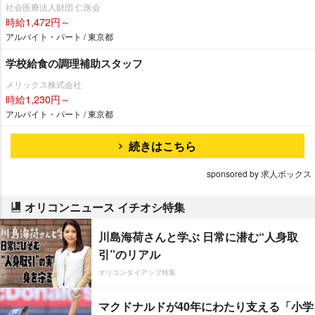
社会医療法人財団 仁医会
時給1,472円～
アルバイト・パート / 東京都
学校給食の調理補助スタッフ
メリックス株式会社
時給1,230円～
アルバイト・パート / 東京都
続きはこちら
sponsored by 求人ボックス
オリコンニュース イチオシ特集
川島海荷さんと学ぶ 日常に潜む“人身取
引”のリアル
オリコンタイアップ特集
マクドナルドが40年にわたり支える「小学