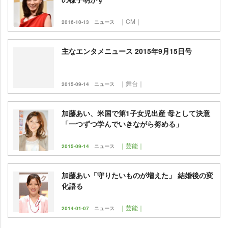
｜CM｜
2016-10-13
ニュース
主なエンタメニュース 2015年9月15日号
｜舞台｜
2015-09-14
ニュース
加藤あい、米国で第1子女児出産 母として決意
「一つずつ学んでいきながら努める」
｜芸能｜
2015-09-14
ニュース
加藤あい「守りたいものが増えた」 結婚後の変
化語る
｜芸能｜
2014-01-07
ニュース