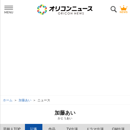
ホーム
加藤あい
ニュース
加藤あい
かとうあい
芸能人TOP
記事
作品
TV出演
ドラマ出演
CM出演