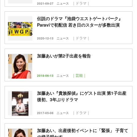
｜ドラマ｜
2021-09-27
ニュース
伝説のドラマ『池袋ウエストゲートパーク』
Paraviで初配信 若き日のスターが多数出演
｜ドラマ｜
2020-12-13
ニュース
加藤あいが第2子出産を報告
｜芸能｜
2018-06-13
ニュース
加藤あい『貴族探偵』にゲスト出演 第1子出産
後初、3年ぶりドラマ
｜ドラマ｜
2017-05-08
ニュース
加藤あい、出産後初イベントに「緊張」 子育て
の様子明かす