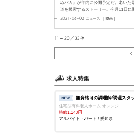
ぬバカ』が年内に公開予定だ。老いた
道を模索するストーリー。今月11日に開
2021-06-02
ニュース
｜映画｜
11～20／33
件
求人特集
無資格可の調理師/調理スタ
NEW
住宅型有料老人ホーム オレンジ
時給1,140円
アルバイト・パート / 愛知県