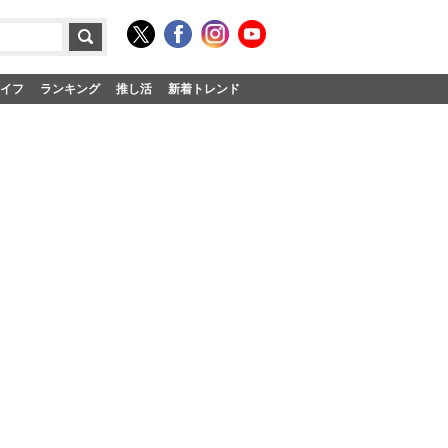
イフ
ランキング
推し活
新着トレンド