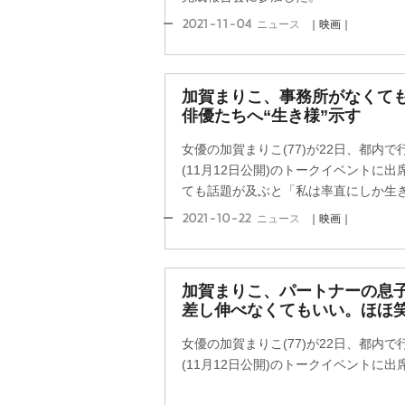
2021-11-04
ニュース
｜映画｜
加賀まりこ、事務所がなくても
俳優たちへ“生き様”示す
女優の加賀まりこ(77)が22日、都内
(11月12日公開)のトークイベントに出
ても話題が及ぶと「私は率直にしか生きら
2021-10-22
ニュース
｜映画｜
加賀まりこ、パートナーの息
差し伸べなくてもいい。ほほ
女優の加賀まりこ(77)が22日、都内
(11月12日公開)のトークイベントに出