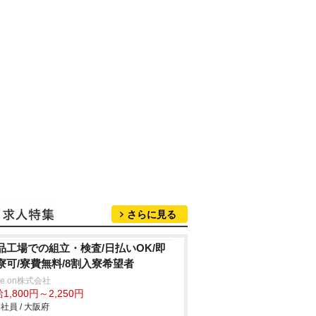
さらに見る
品工場での組立・検査/日払いOK/即
寮可/寮費無料/8割入寮希望者
ve on株式会社
1,800円～2,250円
社員 / 大阪府