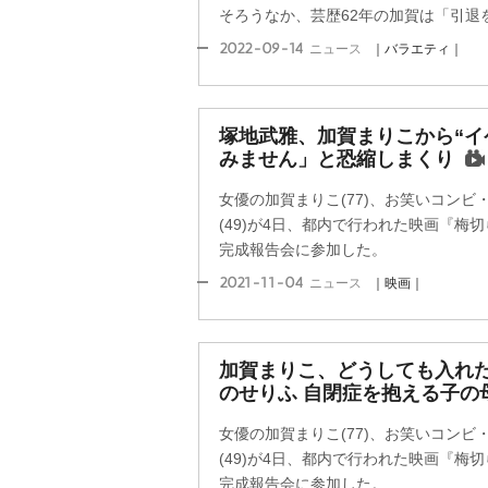
そろうなか、芸歴62年の加賀は「引退を考
2022-09-14
ニュース
｜バラエティ｜
塚地武雅、加賀まりこから“イ
みません」と恐縮しまくり
女優の加賀まりこ(77)、お笑いコン
(49)が4日、都内で行われた映画『梅切
完成報告会に参加した。
2021-11-04
ニュース
｜映画｜
加賀まりこ、どうしても入れ
のせりふ 自閉症を抱える子の
女優の加賀まりこ(77)、お笑いコン
(49)が4日、都内で行われた映画『梅切
完成報告会に参加した。