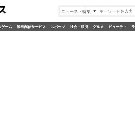
ニュース・特集
&ゲーム
動画配信サービス
スポーツ
社会・経済
グルメ
ビューティ
ラ