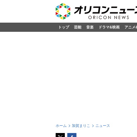
トップ
芸能
音楽
ドラマ&映画
アニメ
ホーム
加賀まりこ
ニュース