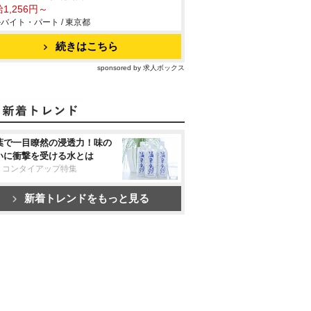
1,256円～
バイト・パート / 東京都
続きはこちら
sponsored by 求人ボックス
葉で一目瞭然の浸透力！味の
いに衝撃を受ける水とは
リコンタイアップ特集
新着トレンドをもっと見る