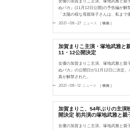
女優の加賀まりこ主演、塚地武雅と親
ぬバカ』(11月12日公開)の予告編が
「太陽の様な母親珠子さんは、私まで優し
2021-08-27
ニュース
｜映画｜
加賀まりこ主演・塚地武雅と
11・12公開決定
女優の加賀まりこ主演、塚地武雅と親
ぬバカ』の公開日が11月12日に決定
真が解禁された。
2021-08-12
ニュース
｜映画｜
加賀まりこ、54年ぶりの主演
開決定 初共演の塚地武雅と親
女優の加賀まりこ主演、塚地武雅と親