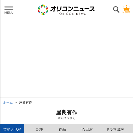
ホーム
屋良有作
屋良有作
らゆうさく
芸能人TOP
記事
作品
TV出演
ドラマ出演