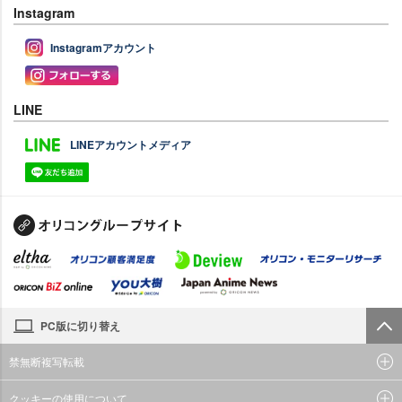
Instagram
Instagramアカウント
LINE
LINEアカウントメディア
PC版に切り替え
禁無断複写転載
クッキーの使用について