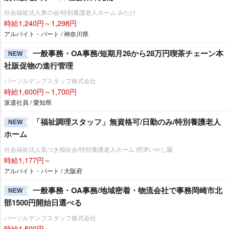
社会福祉法人東の会/特別養護老人ホーム みたけ
時給1,240円～1,298円
アルバイト・パート / 神奈川県
一般事務・OA事務/短期月26から28万円喫茶チェーン本
NEW
社販促物の進行管理
パーソルテンプスタッフ株式会社
時給1,600円～1,700円
派遣社員 / 愛知県
「福祉調理スタッフ」無資格可/日勤のみ/特別養護老人
NEW
ホーム
社会福祉法人気づき福祉会/特別養護老人ホーム 摂津いやし園
時給1,177円～
アルバイト・パート / 大阪府
一般事務・OA事務/地域密着・物流会社で事務岡崎市北
NEW
部1500円開始日選べる
パーソルテンプスタッフ株式会社
時給1,500円