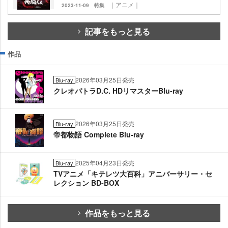
｜アニメ｜
2023-11-09
特集
記事をもっと見る
作品
2026年03月25日発売
Blu-ray
クレオパトラD.C. HDリマスターBlu-ray
2026年03月25日発売
Blu-ray
帝都物語 Complete Blu-ray
2025年04月23日発売
Blu-ray
TVアニメ「キテレツ大百科」アニバーサリー・セ
レクション BD-BOX
作品をもっと見る