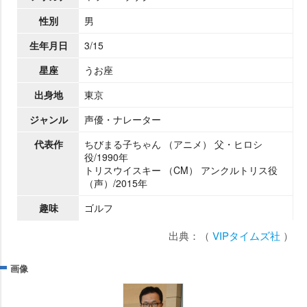
性別
男
生年月日
3/15
星座
うお座
出身地
東京
ジャンル
声優・ナレーター
代表作
ちびまる子ちゃん （アニメ） 父・ヒロシ
役/1990年
トリスウイスキー （CM） アンクルトリス役
（声）/2015年
趣味
ゴルフ
出典：（
VIPタイムズ社
）
画像