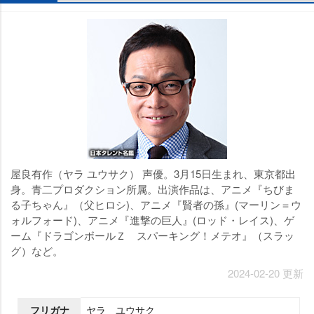
屋良有作（ヤラ ユウサク） 声優。3月15日生まれ、東京都出
身。青二プロダクション所属。出演作品は、アニメ『ちびま
る子ちゃん』（父ヒロシ)、アニメ『賢者の孫』(マーリン＝ウ
ォルフォード)、アニメ『進撃の巨人』(ロッド・レイス)、ゲ
ーム『ドラゴンボールＺ スパーキング！メテオ』（スラッ
グ）など。
2024-02-20 更新
フリガナ
ヤラ ユウサク