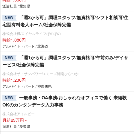
派遣社員 / 愛知県
「週3から可」調理スタッフ/無資格可/シフト相談可/住
NEW
宅型有料老人ホーム/社会保障完備
株式会社楓/ロイヤルライフほのぼの
時給1,080円
アルバイト・パート / 北海道
「週1から可」調理スタッフ/無資格可/午前のみ/デイサ
NEW
ービス/社会保障完備
株式会社ザ・サンパワー/エミーズ湘南ひらつか
時給1,230円
アルバイト・パート / 神奈川県
一般事務・OA事務/おしゃれなオフィスで働く 未経験
NEW
OKのカンタンデータ入力事務
株式会社アイルビー
月給23万円～
派遣社員 / 愛知県