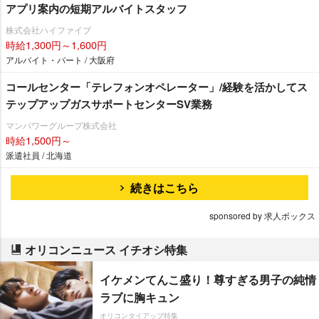
アプリ案内の短期アルバイトスタッフ
株式会社ハイファイブ
時給1,300円～1,600円
アルバイト・パート / 大阪府
コールセンター「テレフォンオペレーター」/経験を活かしてス
テップアップガスサポートセンターSV業務
マンパワーグループ株式会社
時給1,500円～
派遣社員 / 北海道
続きはこちら
sponsored by 求人ボックス
オリコンニュース イチオシ特集
イケメンてんこ盛り！尊すぎる男子の純情
ラブに胸キュン
オリコンタイアップ特集