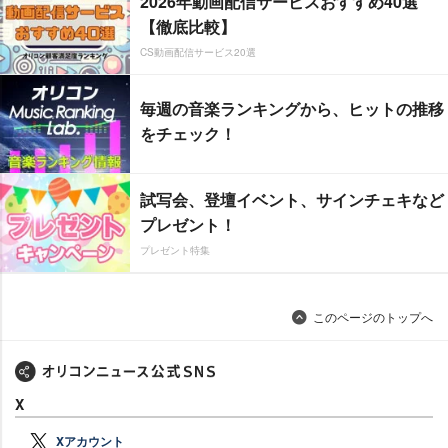
2026年動画配信サービスおすすめ40選
【徹底比較】
CS動画配信サービス20選
毎週の音楽ランキングから、ヒットの推移
をチェック！
試写会、登壇イベント、サインチェキなど
プレゼント！
プレゼント特集
このページのトップへ
X
Xアカウント