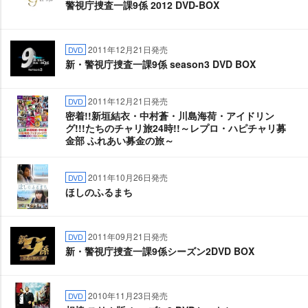
警視庁捜査一課9係 2012 DVD-BOX
2011年12月21日発売
DVD
新・警視庁捜査一課9係 season3 DVD BOX
2011年12月21日発売
DVD
密着!!新垣結衣・中村蒼・川島海荷・アイドリン
グ!!!たちのチャリ旅24時!!～レプロ・ハピチャリ募
金部 ふれあい募金の旅～
2011年10月26日発売
DVD
ほしのふるまち
2011年09月21日発売
DVD
新・警視庁捜査一課9係シーズン2DVD BOX
2010年11月23日発売
DVD