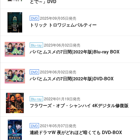
とで～」DVD
2025年09月05日発売
DVD
トリック トロワジェムパルティー
2023年06月02日発売
Blu-ray
パパとムスメの7日間(2022年版)Blu-ray BOX
2023年06月02日発売
DVD
パパとムスメの7日間(2022年版)DVD-BOX
2022年01月19日発売
Blu-ray
フラワーズ・オブ・シャンハイ 4Kデジタル修復版
2021年05月07日発売
DVD
連続ドラマW 夜がどれほど暗くても DVD-BOX