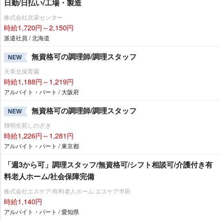
日勤/日払い/工場・製造
株式会社京栄センター
時給1,720円～2,150円
派遣社員 / 北海道
無資格可の調理師/調理スタッフ
NEW
天美北保育園
時給1,188円～1,219円
アルバイト・パート / 大阪府
無資格可の調理師/調理スタッフ
NEW
輝明生苑しのざき
時給1,226円～1,281円
アルバイト・パート / 東京都
「週3から可」調理スタッフ/無資格可/シフト相談可/介護付き有
料老人ホーム/社会保障完備
株式会社エスケア/有料老人ホーム エスケア半田
時給1,140円
アルバイト・パート / 愛知県