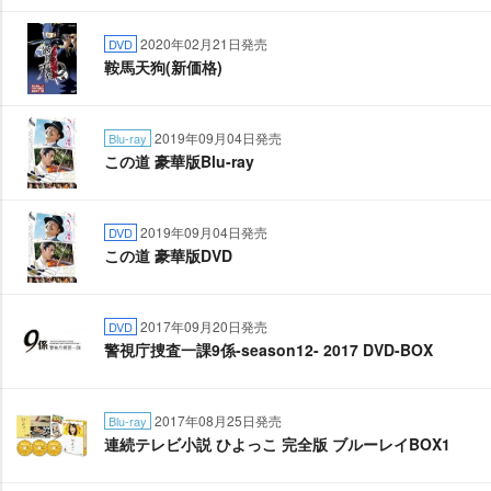
2020年02月21日発売
DVD
鞍馬天狗(新価格)
2019年09月04日発売
Blu-ray
この道 豪華版Blu-ray
2019年09月04日発売
DVD
この道 豪華版DVD
2017年09月20日発売
DVD
警視庁捜査一課9係-season12- 2017 DVD-BOX
2017年08月25日発売
Blu-ray
連続テレビ小説 ひよっこ 完全版 ブルーレイBOX1