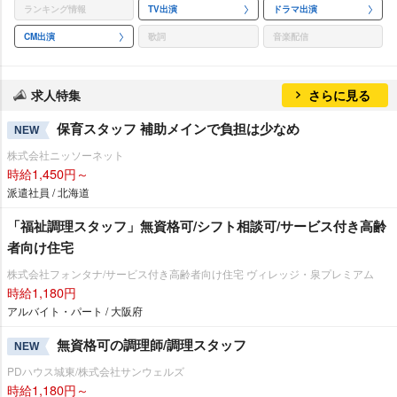
ランキング情報
TV出演
ドラマ出演
CM出演
歌詞
音楽配信
求人特集
さらに見る
保育スタッフ 補助メインで負担は少なめ
NEW
株式会社ニッソーネット
時給1,450円～
派遣社員 / 北海道
「福祉調理スタッフ」無資格可/シフト相談可/サービス付き高齢
者向け住宅
株式会社フォンタナ/サービス付き高齢者向け住宅 ヴィレッジ・泉プレミアム
時給1,180円
アルバイト・パート / 大阪府
無資格可の調理師/調理スタッフ
NEW
PDハウス城東/株式会社サンウェルズ
時給1,180円～