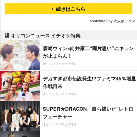
続きはこちら
sponsored by 求人ボックス
オリコンニュース イチオシ特集
森崎ウィン×向井康二“両片思い”にキュン
が止まらん！
オリコンタイアップ特集
デカすぎ都市伝説発生!?ファミマ45％増量
作戦再来
オリコンタイアップ特集
SUPER★DRAGON、自ら描いた”レトロ
フューチャー”
オリコンタイアップ特集