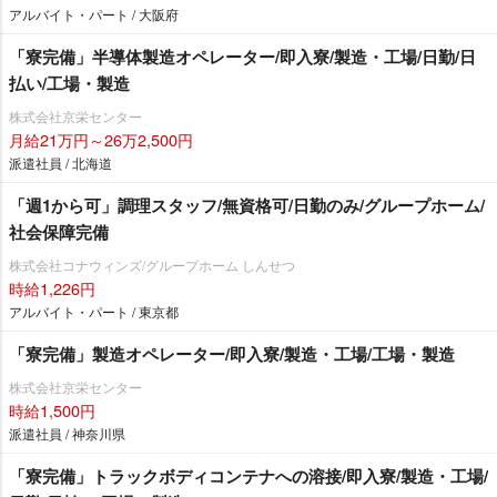
アルバイト・パート / 大阪府
「寮完備」半導体製造オペレーター/即入寮/製造・工場/日勤/日
払い/工場・製造
株式会社京栄センター
月給21万円～26万2,500円
派遣社員 / 北海道
「週1から可」調理スタッフ/無資格可/日勤のみ/グループホーム/
社会保障完備
株式会社コナウィンズ/グループホーム しんせつ
時給1,226円
アルバイト・パート / 東京都
「寮完備」製造オペレーター/即入寮/製造・工場/工場・製造
株式会社京栄センター
時給1,500円
派遣社員 / 神奈川県
「寮完備」トラックボディコンテナへの溶接/即入寮/製造・工場/