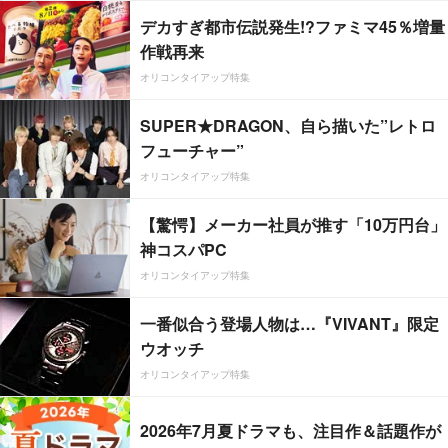
デカすぎ都市伝説発生!?ファミマ45％増量
作戦再来
オリコンタイアップ特集
SUPER★DRAGON、自ら描いた”レトロ
フューチャー”
オリコンタイアップ特集
【驚愕】メーカー社員が推す「10万円台」
神コスパPC
オリコンタイアップ特集
一番似合う登場人物は…『VIVANT』限定
ウオッチ
オリコンタイアップ特集
2026年7月夏ドラマも、注目作＆話題作が