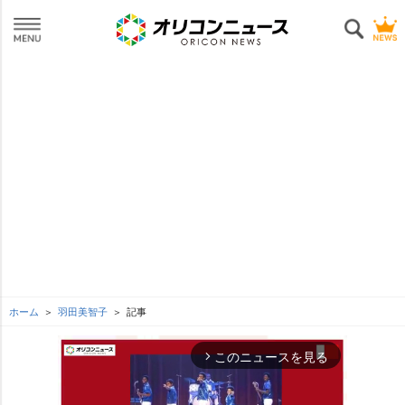
ホーム
羽田美智子
記事
このニュースを見る
arrow_forward_ios