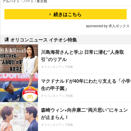
アルバイト・パート / 東京都
続きはこちら
sponsored by 求人ボックス
オリコンニュース イチオシ特集
川島海荷さんと学ぶ 日常に潜む“人身取
引”のリアル
オリコンタイアップ特集
マクドナルドが40年にわたり支える「小学
生の甲子園」
オリコンタイアップ特集
森崎ウィン×向井康二“両片思い”にキュン
が止まらん！
オリコンタイアップ特集