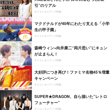
引”のリアル
オリコンタイアップ特集
マクドナルドが40年にわたり支える「小学
生の甲子園」
オリコンタイアップ特集
森崎ウィン×向井康二“両片思い”にキュン
が止まらん！
オリコンタイアップ特集
大好評につき再び！ファミマ名物45％増量
キャンペーン
オリコンタイアップ特集
SUPER★DRAGON、自ら描いた”レトロ
フューチャー”
オリコンタイアップ特集