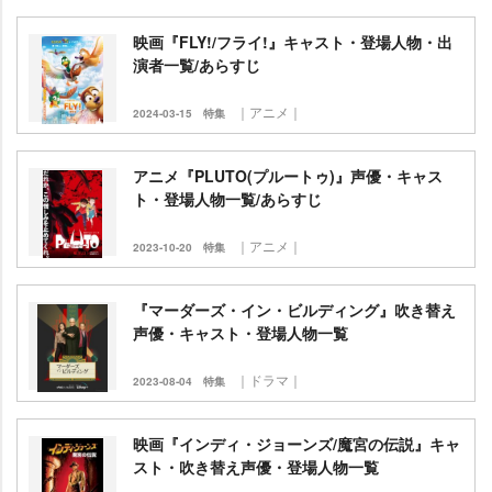
映画『FLY!/フライ!』キャスト・登場人物・出
演者一覧/あらすじ
｜アニメ｜
2024-03-15
特集
アニメ『PLUTO(プルートゥ)』声優・キャス
ト・登場人物一覧/あらすじ
｜アニメ｜
2023-10-20
特集
『マーダーズ・イン・ビルディング』吹き替え
声優・キャスト・登場人物一覧
｜ドラマ｜
2023-08-04
特集
映画『インディ・ジョーンズ/魔宮の伝説』キャ
スト・吹き替え声優・登場人物一覧