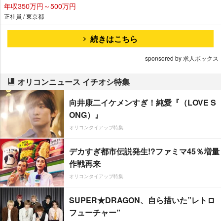
年収350万円～500万円
正社員 / 東京都
続きはこちら
sponsored by 求人ボックス
オリコンニュース イチオシ特集
向井康二イケメンすぎ！純愛『（LOVE S
ONG）』
オリコンタイアップ特集
デカすぎ都市伝説発生!?ファミマ45％増量
作戦再来
オリコンタイアップ特集
SUPER★DRAGON、自ら描いた”レトロ
フューチャー”