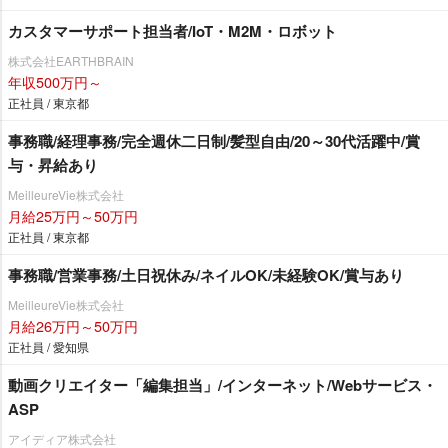
カスタマーサポート担当者/IoT・M2M・ロボット
株式会社EARTHBRAIN
年収500万円～
正社員 / 東京都
事務職/経理事務/完全週休二日制/髪型自由/20～30代活躍中/賞
与・昇給あり
MeilleureVie株式会社
月給25万円～50万円
正社員 / 東京都
事務職/営業事務/土日祝休み/ネイルOK/未経験OK/賞与あり
MeilleureVie株式会社
月給26万円～50万円
正社員 / 愛知県
動画クリエイター「編集担当」/インターネット/Webサービス・
ASP
アイディア株式会社