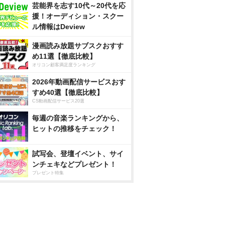
芸能界を志す10代～20代を応
援！オーディション・スクー
ル情報はDeview
漫画読み放題サブスクおすす
め11選【徹底比較】
オリコン顧客満足度ランキング
2026年動画配信サービスおす
すめ40選【徹底比較】
CS動画配信サービス20選
毎週の音楽ランキングから、
ヒットの推移をチェック！
試写会、登壇イベント、サイ
ンチェキなどプレゼント！
プレゼント特集