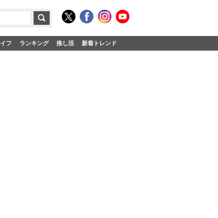
イフ
ランキング
推し活
新着トレンド