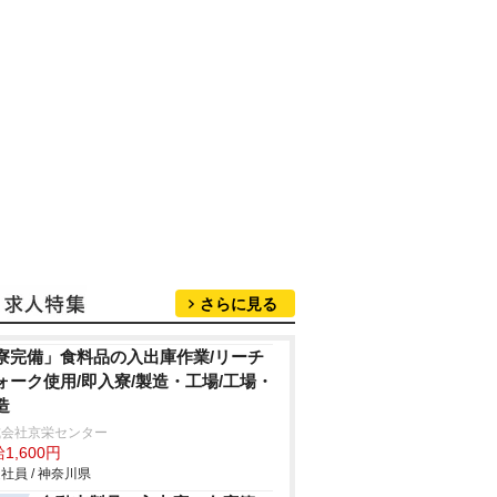
さらに見る
寮完備」食料品の入出庫作業/リーチ
ォーク使用/即入寮/製造・工場/工場・
造
式会社京栄センター
1,600円
社員 / 神奈川県