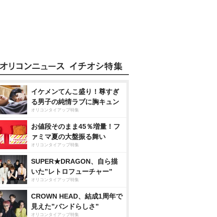
イケメンてんこ盛り！尊すぎ
る男子の純情ラブに胸キュン
オリコンタイアップ特集
お値段そのまま45％増量！フ
ァミマ夏の大盤振る舞い
オリコンタイアップ特集
SUPER★DRAGON、自ら描
いた”レトロフューチャー”
オリコンタイアップ特集
CROWN HEAD、結成1周年で
見えた”バンドらしさ”
オリコンタイアップ特集