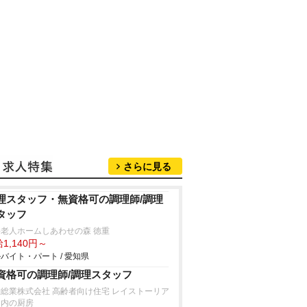
さらに見る
理スタッフ・無資格可の調理師/調理
タッフ
老人ホームしあわせの森 徳重
1,140円～
バイト・パート / 愛知県
資格可の調理師/調理スタッフ
総業株式会社 高齢者向け住宅 レイストーリア
山内の厨房