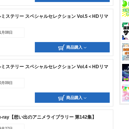
ステリー スペシャルセレクション Vol.5＜HDリマ
01月08日
商品購入
ステリー スペシャルセレクション Vol.4＜HDリマ
10月09日
商品購入
lu-ray【想い出のアニメライブラリー 第142集】
09月27日