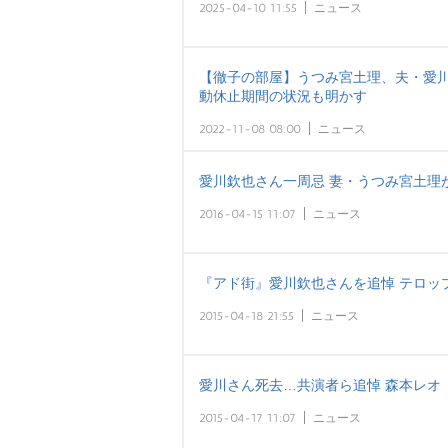
2025-04-10 11:55
ニュース
【徹子の部屋】うつみ宮土理、夫・愛川
動休止期間の状況も明かす
2022-11-08 08:00
ニュース
愛川欽也さん一周忌 妻・うつみ宮土理
2016-04-15 11:07
ニュース
『アド街』愛川欽也さんを追悼 テロッ
2015-04-18 21:55
ニュース
愛川さん死去…共演者ら追悼 森本レオ
2015-04-17 11:07
ニュース