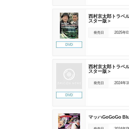
西村京太郎トラベルミ
スター版＞
発売日
2025年
DVD
西村京太郎トラベルミ
スター版＞
発売日
2024年
DVD
マッハGoGoGo B
発売日
2024年