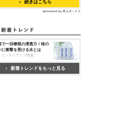
続きはこちら
sponsored by 求人ボックス
葉で一目瞭然の浸透力！味の
いに衝撃を受ける水とは
リコンタイアップ特集
新着トレンドをもっと見る