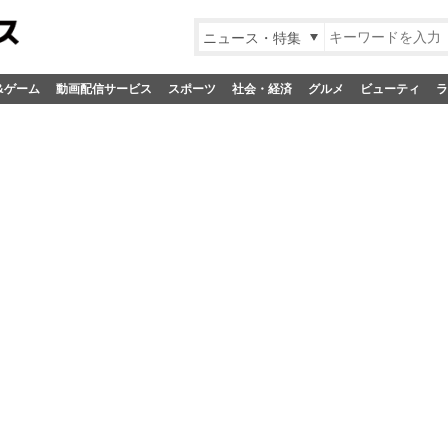
ニュース・特集
&ゲーム
動画配信サービス
スポーツ
社会・経済
グルメ
ビューティ
ラ