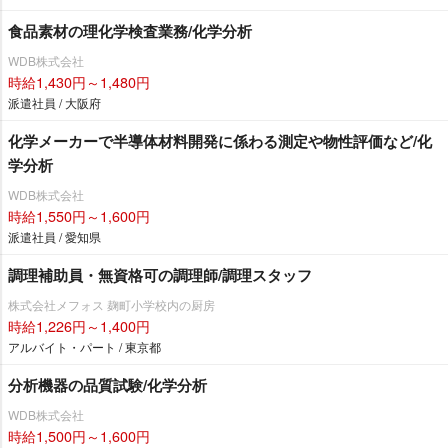
食品素材の理化学検査業務/化学分析
WDB株式会社
時給1,430円～1,480円
派遣社員 / 大阪府
化学メーカーで半導体材料開発に係わる測定や物性評価など/化
学分析
WDB株式会社
時給1,550円～1,600円
派遣社員 / 愛知県
調理補助員・無資格可の調理師/調理スタッフ
株式会社メフォス 麹町小学校内の厨房
時給1,226円～1,400円
アルバイト・パート / 東京都
分析機器の品質試験/化学分析
WDB株式会社
時給1,500円～1,600円