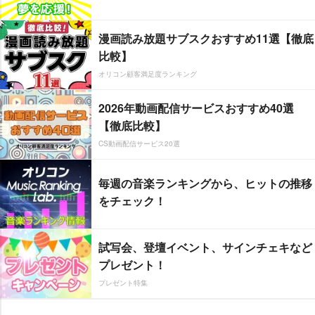
漫画読み放題サブスクおすすめ11選【徹底
比較】
オリコン顧客満足度ランキング
2026年動画配信サービスおすすめ40選
【徹底比較】
CS動画配信サービス20選
毎週の音楽ランキングから、ヒットの推移
をチェック！
試写会、登壇イベント、サインチェキなど
プレゼント！
プレゼント特集