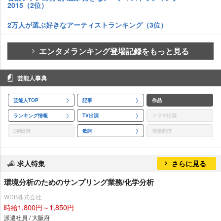
2015（2位）
2万人が選ぶ好きなアーティストランキング（3位）
エンタメランキング登場記録をもっと見る
芸能人事典
芸能人TOP
記事
作品
ランキング情報
TV出演
ドラマ出演
CM出演
歌詞
音楽配信
求人特集
さらに見る
環境分析のためのサンプリング業務/化学分析
WDB株式会社
時給1,800円～1,850円
派遣社員 / 大阪府