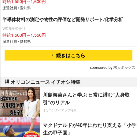
時給1,550円～1,600円
派遣社員 / 愛知県
半導体材料の測定や物性の評価など開発サポート/化学分析
WDB株式会社
時給1,500円～1,550円
派遣社員 / 愛知県
続きはこちら
sponsored by 求人ボックス
オリコンニュース イチオシ特集
川島海荷さんと学ぶ 日常に潜む“人身取
引”のリアル
オリコンタイアップ特集
マクドナルドが40年にわたり支える「小学
生の甲子園」