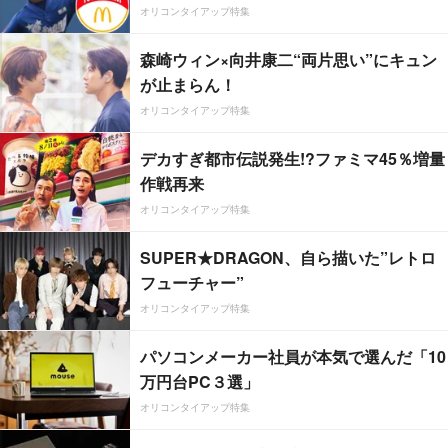
オリコンタイアップ特集
森崎ウィン×向井康二“両片思い”にキュン
が止まらん！
オリコンタイアップ特集
デカすぎ都市伝説発生!?ファミマ45％増量
作戦再来
オリコンタイアップ特集
SUPER★DRAGON、自ら描いた”レトロ
フューチャー”
オリコンタイアップ特集
パソコンメーカー社員が本気で選んだ「10
万円台PC３選」
オリコンタイアップ特集