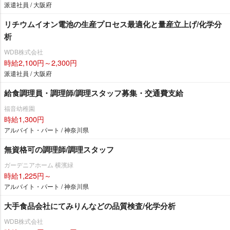
派遣社員 / 大阪府
リチウムイオン電池の生産プロセス最適化と量産立上げ/化学分
析
WDB株式会社
時給2,100円～2,300円
派遣社員 / 大阪府
給食調理員・調理師/調理スタッフ募集・交通費支給
福音幼稚園
時給1,300円
アルバイト・パート / 神奈川県
無資格可の調理師/調理スタッフ
ガーデニアホーム 横濱緑
時給1,225円～
アルバイト・パート / 神奈川県
大手食品会社にてみりんなどの品質検査/化学分析
WDB株式会社