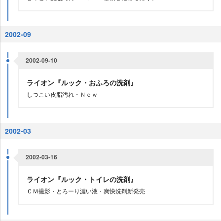
2002-09
2002-09-10
ライオン『ルック・おふろの洗剤』
しつこい皮脂汚れ・Ｎｅｗ
2002-03
2002-03-16
ライオン『ルック・トイレの洗剤』
ＣＭ撮影・とろーり濃い液・爽快洗剤新発売