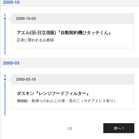
2000-10
2000-10-03
アエル(旧:日立信販)『自動契約機ひタッチくん』
忍者に襲われるお殿様
2000-03
2000-03-16
ダスキン『レンジフードフィルター』
捕物帖・島帰りのれんじの巻・其の二（ＨＰアドレス有り）
1/2
次へ