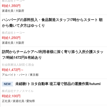
株式会社トーコー
時給1,350円
派遣社員 / 大阪府
ハンバーグの原料投入・食品製造スタッフ/7時からスタート 朝
から働いて夕方はゆっくり
株式会社トーコー
時給1,250円
派遣社員 / 大阪府
訪問からチームケアへ!利用者様に深く寄り添う入所介護スタッ
フ/時給1472円&有給あり
社会医療法人財団 仁医会
時給1,472円～
アルバイト・パート / 東京都
未経験/トヨタ自動車 堤工場で部品の運搬作業/tutumi
NEW
株式会社テクノスマイル
時給2,100円
正社員 / 派遣社員 / 愛知県