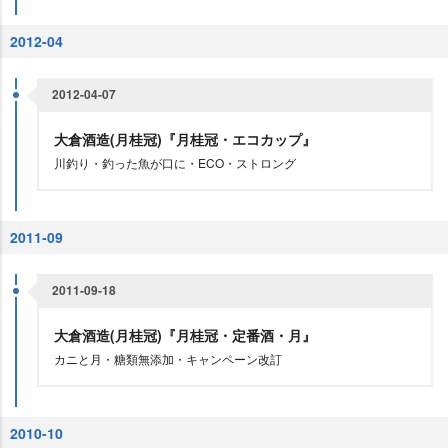
2012-04
2012-04-07
大倉酒造(月桂冠)『月桂冠・エコカップ』
川釣り・釣った魚が口に・ECO・ストロング
2011-09
2011-09-18
大倉酒造(月桂冠)『月桂冠・定番酒・月』
カニと月・糖類無添加・キャンペーン改訂
2010-10