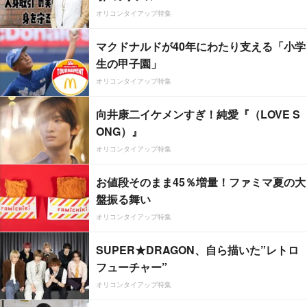
オリコンタイアップ特集
マクドナルドが40年にわたり支える「小学
生の甲子園」
オリコンタイアップ特集
向井康二イケメンすぎ！純愛『（LOVE S
ONG）』
オリコンタイアップ特集
お値段そのまま45％増量！ファミマ夏の大
盤振る舞い
オリコンタイアップ特集
SUPER★DRAGON、自ら描いた”レトロ
フューチャー”
オリコンタイアップ特集