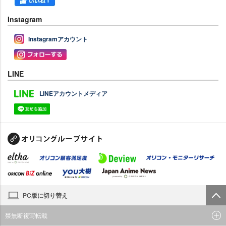
Instagram
Instagramアカウント
LINE
LINEアカウントメディア
PC版に切り替え
禁無断複写転載