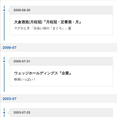
2008-08-30
大倉酒造(月桂冠)『月桂冠・定番酒・月』
マグロと月 「出会い頭の『まぐろ』」篇
2006-07
2006-07-31
ウェッジホールディングス『企業』
映画いっぱい！
2003-07
2003-07-25