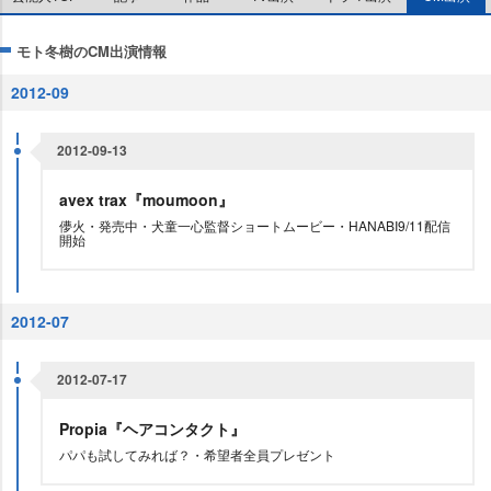
モト冬樹のCM出演情報
2012-09
2012-09-13
avex trax『moumoon』
儚火・発売中・犬童一心監督ショートムービー・HANABI9/11配信
開始
2012-07
2012-07-17
Propia『ヘアコンタクト』
パパも試してみれば？・希望者全員プレゼント