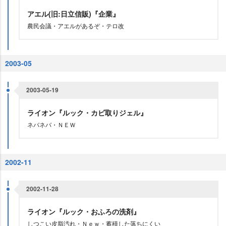
アエル(旧:日立信販)『企業』
農民会議・アエルがあるぞ・テロ改
2003-05
2003-05-19
ライオン『ルック・カビ取りジェル』
ネバネバ・ＮＥＷ
2002-11
2002-11-28
ライオン『ルック・おふろの洗剤』
しつこい皮脂汚れ・Ｎｅｗ・蓄積した落ちにくい