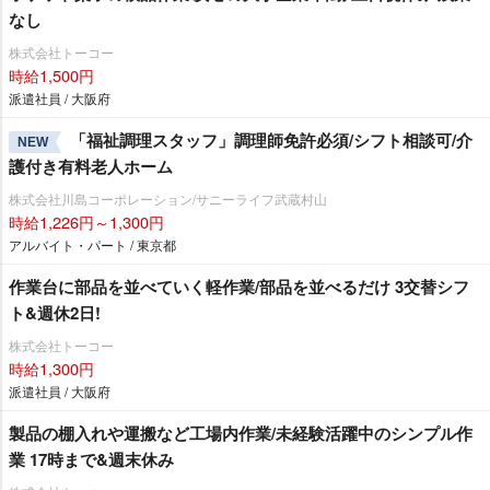
なし
株式会社トーコー
時給1,500円
派遣社員 / 大阪府
「福祉調理スタッフ」調理師免許必須/シフト相談可/介
NEW
護付き有料老人ホーム
株式会社川島コーポレーション/サニーライフ武蔵村山
時給1,226円～1,300円
アルバイト・パート / 東京都
作業台に部品を並べていく軽作業/部品を並べるだけ 3交替シフ
ト&週休2日!
株式会社トーコー
時給1,300円
派遣社員 / 大阪府
製品の棚入れや運搬など工場内作業/未経験活躍中のシンプル作
業 17時まで&週末休み