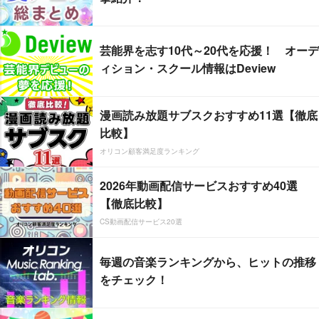
芸能界を志す10代～20代を応援！ オーデ
ィション・スクール情報はDeview
漫画読み放題サブスクおすすめ11選【徹底
比較】
オリコン顧客満足度ランキング
2026年動画配信サービスおすすめ40選
【徹底比較】
CS動画配信サービス20選
毎週の音楽ランキングから、ヒットの推移
をチェック！