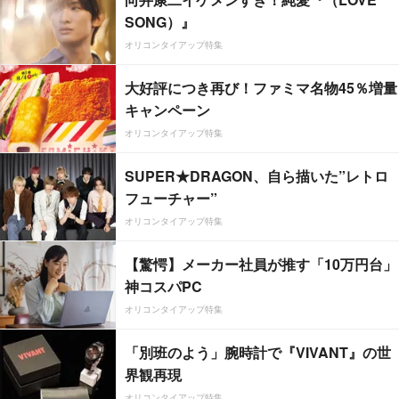
SONG）』
オリコンタイアップ特集
大好評につき再び！ファミマ名物45％増量
キャンペーン
オリコンタイアップ特集
SUPER★DRAGON、自ら描いた”レトロ
フューチャー”
オリコンタイアップ特集
【驚愕】メーカー社員が推す「10万円台」
神コスパPC
オリコンタイアップ特集
「別班のよう」腕時計で『VIVANT』の世
界観再現
オリコンタイアップ特集