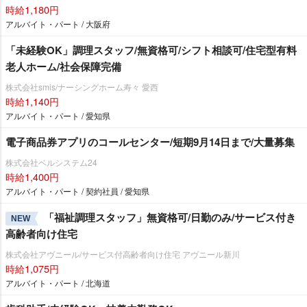
時給1,180円
アルバイト・パート / 大阪府
「未経験OK」調理スタッフ/無資格可/シフト相談可/住宅型有料
老人ホーム/社会保障完備
株式会社smis/ナーシングホーム寿々 愛西
時給1,140円
アルバイト・パート / 愛知県
電子商品券アプリのコールセンター/短期9月14日まで/大量募集
株式会社ベルシステム24
時給1,400円
アルバイト・パート / 契約社員 / 愛知県
「福祉調理スタッフ」無資格可/日勤のみ/サービス付き
NEW
高齢者向け住宅
株式会社アヴニール/サービス付高齢者向け住宅 アヴニール新川
時給1,075円
アルバイト・パート / 北海道