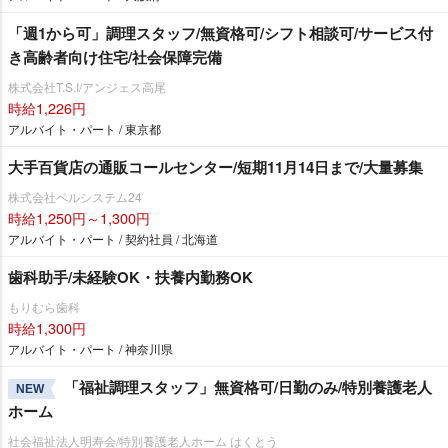
「週1から可」調理スタッフ/無資格可/シフト相談可/サービス付
き高齢者向け住宅/社会保障完備
株式会社T.S.I/アンジェス高尾
時給1,226円
アルバイト・パート / 東京都
大手百貨店の通販コールセンター/短期11月14日まで/大量募集
株式会社ベルシステム24
時給1,250円～1,300円
アルバイト・パート / 契約社員 / 北海道
歯科助手/未経験OK・扶養内勤務OK
もりむら歯科
時給1,300円
アルバイト・パート / 神奈川県
「福祉調理スタッフ」無資格可/日勤のみ/特別養護老人
NEW
ホーム
社会福祉法人明寿会/特別養護老人ホーム はくとう