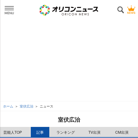
ホーム
室伏広治
ニュース
室伏広治
芸能人TOP
記事
ランキング
TV出演
CM出演