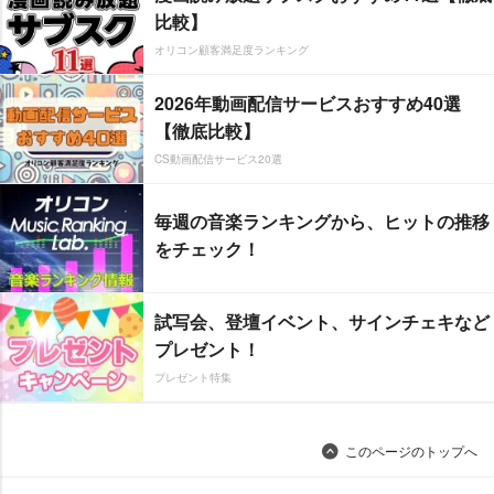
比較】
オリコン顧客満足度ランキング
2026年動画配信サービスおすすめ40選
【徹底比較】
CS動画配信サービス20選
毎週の音楽ランキングから、ヒットの推移
をチェック！
試写会、登壇イベント、サインチェキなど
プレゼント！
プレゼント特集
このページのトップへ