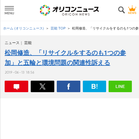
ホーム (オリコンニュース)
芸能 TOP
松岡修造、「リサイクルをするのも1つの
ニュース
芸能
松岡修造、「リサイクルをするのも1つの参
加」と五輪と環境問題の関連性訴える
2019-06-13 18:56