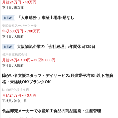
月給24万円～40万円
正社員 / 東京都
「人事総務 」東証上場/転勤なし
NEW
株式会社スーパーツール
年収500万円～700万円
正社員 / 大阪府
大阪物流企業の「会社経理」/年間休日125日
NEW
摂津倉庫株式会社
月給24万4,100円～30万2,000円
正社員 / 大阪府
障がい者支援スタッフ・デイサービス/月残業平均10h以下/無資
格・未経験OK/ブランクOK
kotrio紹介横浜支店
月給24万円～40万円
正社員 / 神奈川県
食品卸売メーカーで水産加工食品の商品開発・生産管理