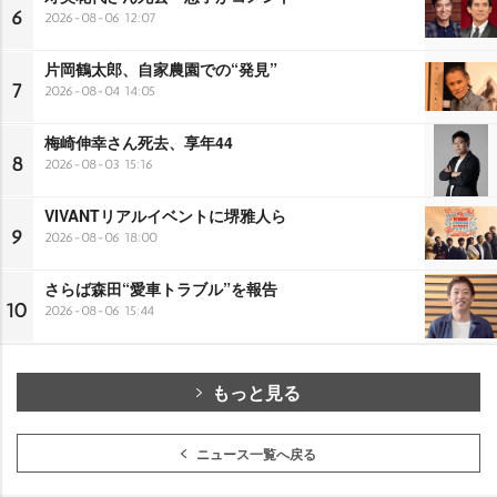
6
2026-08-06 12:07
片岡鶴太郎、自家農園での“発見”
7
2026-08-04 14:05
梅崎伸幸さん死去、享年44
8
2026-08-03 15:16
VIVANTリアルイベントに堺雅人ら
9
2026-08-06 18:00
さらば森田“愛車トラブル”を報告
10
2026-08-06 15:44
もっと見る
ニュース一覧へ戻る