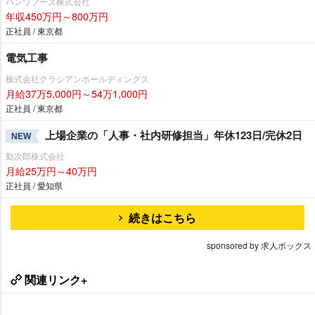
ハンワフーズ株式会社
年収450万円～800万円
正社員 / 東京都
電気工事
株式会社クラシアンホールディングス
月給37万5,000円～54万1,000円
正社員 / 東京都
上場企業の「人事・社内研修担当」年休123日/完休2日
NEW
勤次郎株式会社
月給25万円～40万円
正社員 / 愛知県
続きはこちら
sponsored by 求人ボックス
関連リンク+