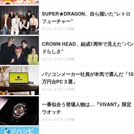
SUPER★DRAGON、自ら描いた”レトロ
フューチャー”
オリコンタイアップ特集
CROWN HEAD、結成1周年で見えた”バン
ドらしさ”
オリコンタイアップ特集
パソコンメーカー社員が本気で選んだ「10
万円台PC３選」
オリコンタイアップ特集
一番似合う登場人物は…『VIVANT』限定
ウオッチ
オリコンタイアップ特集