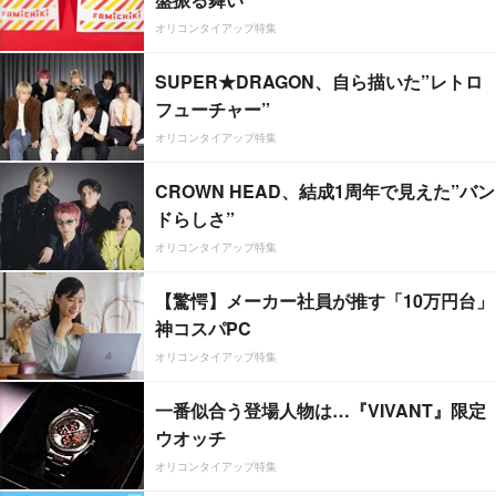
オリコンタイアップ特集
SUPER★DRAGON、自ら描いた”レトロ
フューチャー”
オリコンタイアップ特集
CROWN HEAD、結成1周年で見えた”バン
ドらしさ”
オリコンタイアップ特集
【驚愕】メーカー社員が推す「10万円台」
神コスパPC
オリコンタイアップ特集
一番似合う登場人物は…『VIVANT』限定
ウオッチ
オリコンタイアップ特集