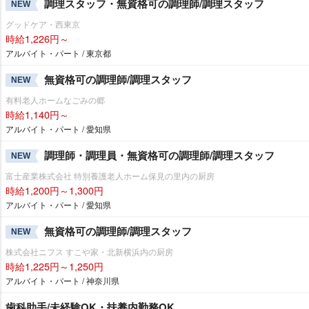
調理スタッフ・無資格可の調理師/調理スタッフ
NEW
グッドケア・西東京
時給1,226円～
アルバイト・パート / 東京都
無資格可の調理師/調理スタッフ
NEW
有料老人ホームなごみの郷
時給1,140円～
アルバイト・パート / 愛知県
調理師・調理員・無資格可の調理師/調理スタッフ
NEW
富士産業株式会社 特別養護老人ホーム保見の里内の厨房
時給1,200円～1,300円
アルバイト・パート / 愛知県
無資格可の調理師/調理スタッフ
NEW
株式会社ニフス すこや家・北新横浜内の厨房
時給1,225円～1,250円
アルバイト・パート / 神奈川県
歯科助手/未経験OK・扶養内勤務OK