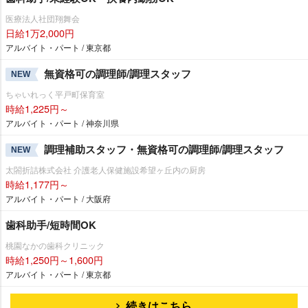
医療法人社団翔舞会
日給1万2,000円
アルバイト・パート / 東京都
無資格可の調理師/調理スタッフ
NEW
ちゃいれっく平戸町保育室
時給1,225円～
アルバイト・パート / 神奈川県
調理補助スタッフ・無資格可の調理師/調理スタッフ
NEW
太閤折詰株式会社 介護老人保健施設希望ヶ丘内の厨房
時給1,177円～
アルバイト・パート / 大阪府
歯科助手/短時間OK
桃園なかの歯科クリニック
時給1,250円～1,600円
アルバイト・パート / 東京都
続きはこちら