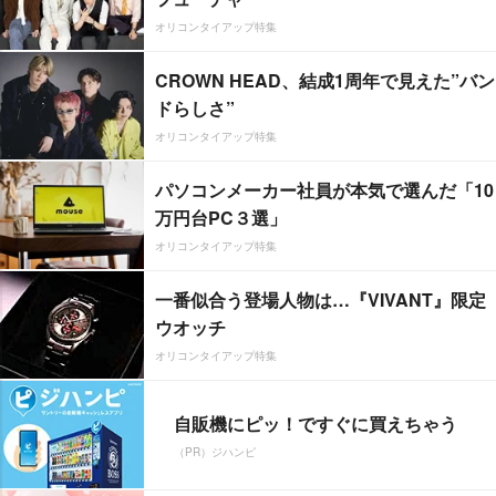
オリコンタイアップ特集
CROWN HEAD、結成1周年で見えた”バン
ドらしさ”
オリコンタイアップ特集
パソコンメーカー社員が本気で選んだ「10
万円台PC３選」
オリコンタイアップ特集
一番似合う登場人物は…『VIVANT』限定
ウオッチ
オリコンタイアップ特集
自販機にピッ！ですぐに買えちゃう
（PR）ジハンピ