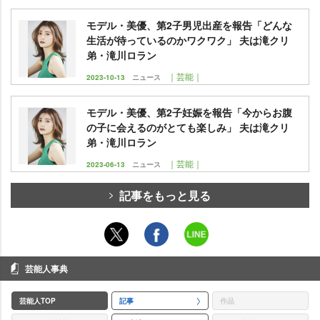
モデル・美優、第2子男児出産を報告「どんな
生活が待っているのかワクワク」 夫は滝クリ
弟・滝川ロラン
｜芸能｜
2023-10-13
ニュース
モデル・美優、第2子妊娠を報告「今からお腹
の子に会えるのがとても楽しみ」 夫は滝クリ
弟・滝川ロラン
｜芸能｜
2023-06-13
ニュース
記事をもっと見る
芸能人事典
芸能人TOP
記事
作品