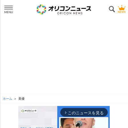
ホーム
美優
このニュースを見る
arrow_forward_ios