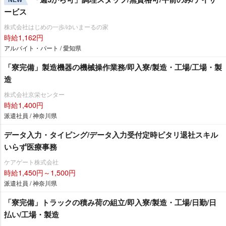
NEW
ービス
株式会社はじめの一歩/ゆいまーるの家
時給1,162円
アルバイト・パート / 愛知県
「寮完備」製造機器の機械操作業務/即入寮/製造・工場/工場・製
造
株式会社京栄センター
時給1,400円
派遣社員 / 神奈川県
データ入力・タイピング/データ入力受付定時ピタリ退社スキル
いらず医療事務
ケアゲート株式会社
時給1,450円～1,500円
派遣社員 / 神奈川県
「寮完備」トラックの積み荷の組立/即入寮/製造・工場/日勤/日
払い/工場・製造