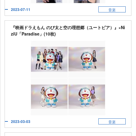
2023-07-11
音楽
『映画ドラえもん のび太と空の理想郷（ユートピア）』×Ni
ziU「Paradise」(10枚)
2023-03-03
音楽