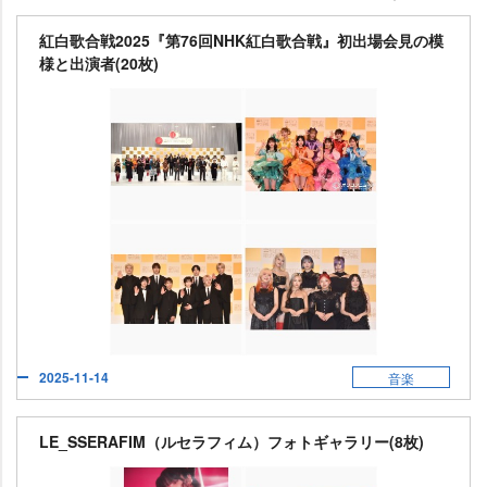
紅白歌合戦2025『第76回NHK紅白歌合戦』初出場会見の模
様と出演者(20枚)
2025-11-14
音楽
LE_SSERAFIM（ルセラフィム）フォトギャラリー(8枚)