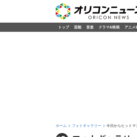
トップ
芸能
音楽
ドラマ&映画
アニメ
ホーム
フォトギャラリー
今日からヒットマ