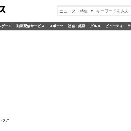
ニュース・特集
&ゲーム
動画配信サービス
スポーツ
社会・経済
グルメ
ビューティ
ラ
ンタグ