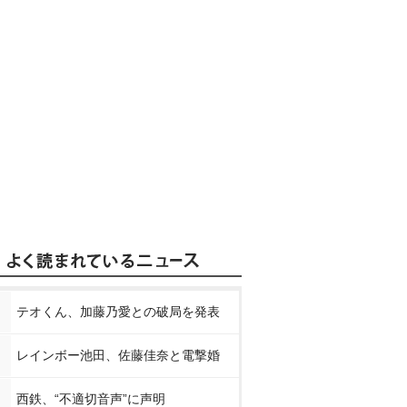
テオくん、加藤乃愛との破局を発表
レインボー池田、佐藤佳奈と電撃婚
西鉄、“不適切音声”に声明