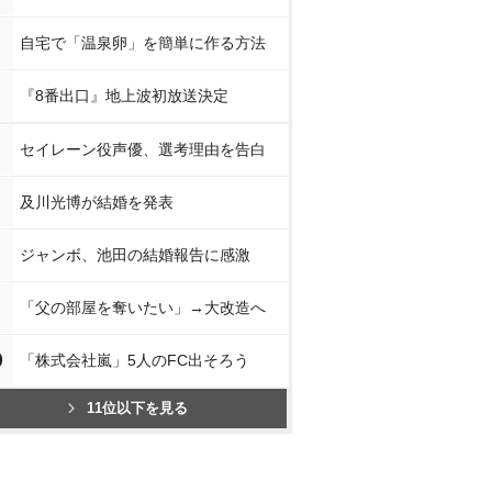
自宅で「温泉卵」を簡単に作る方法
『8番出口』地上波初放送決定
セイレーン役声優、選考理由を告白
及川光博が結婚を発表
ジャンボ、池田の結婚報告に感激
「父の部屋を奪いたい」→大改造へ
0
「株式会社嵐」5人のFC出そろう
11位以下を見る