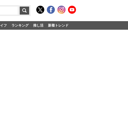
イフ
ランキング
推し活
新着トレンド