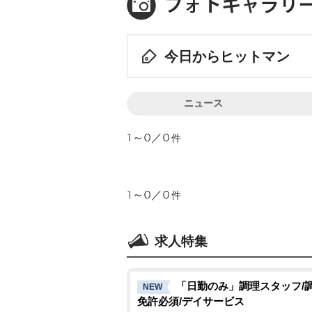
今日からヒットマン
ニュース
1～0／0
件
1～0／0
件
求人特集
「日勤のみ」調理スタッフ/
NEW
免許必須/デイサービス