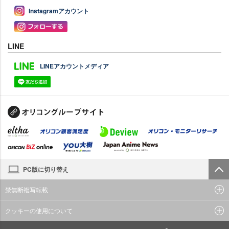
Instagramアカウント
LINE
LINEアカウントメディア
PC版に切り替え
禁無断複写転載
クッキーの使用について