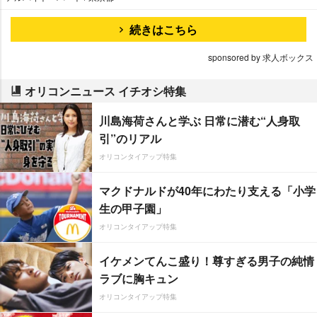
続きはこちら
sponsored by 求人ボックス
オリコンニュース イチオシ特集
川島海荷さんと学ぶ 日常に潜む“人身取
引”のリアル
オリコンタイアップ特集
マクドナルドが40年にわたり支える「小学
生の甲子園」
オリコンタイアップ特集
イケメンてんこ盛り！尊すぎる男子の純情
ラブに胸キュン
オリコンタイアップ特集