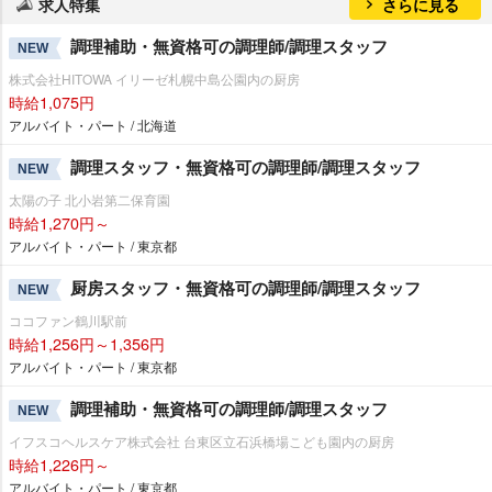
求人特集
さらに見る
調理補助・無資格可の調理師/調理スタッフ
NEW
株式会社HITOWA イリーゼ札幌中島公園内の厨房
時給1,075円
アルバイト・パート / 北海道
調理スタッフ・無資格可の調理師/調理スタッフ
NEW
太陽の子 北小岩第二保育園
時給1,270円～
アルバイト・パート / 東京都
厨房スタッフ・無資格可の調理師/調理スタッフ
NEW
ココファン鶴川駅前
時給1,256円～1,356円
アルバイト・パート / 東京都
調理補助・無資格可の調理師/調理スタッフ
NEW
イフスコヘルスケア株式会社 台東区立石浜橋場こども園内の厨房
時給1,226円～
アルバイト・パート / 東京都