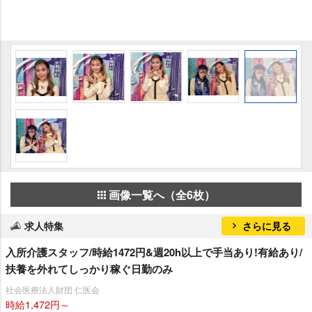
画像一覧へ（全6枚）
求人特集
さらに見る
入所介護スタッフ/時給1472円&週20h以上で手当あり!有給あり/
扶養を外れてしっかり稼ぐ日勤のみ
社会医療法人財団 仁医会
時給1,472円～