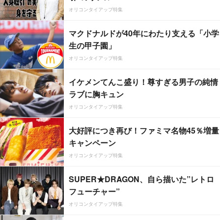
オリコンタイアップ特集
マクドナルドが40年にわたり支える「小学
生の甲子園」
オリコンタイアップ特集
イケメンてんこ盛り！尊すぎる男子の純情
ラブに胸キュン
オリコンタイアップ特集
大好評につき再び！ファミマ名物45％増量
キャンペーン
オリコンタイアップ特集
SUPER★DRAGON、自ら描いた”レトロ
フューチャー”
オリコンタイアップ特集