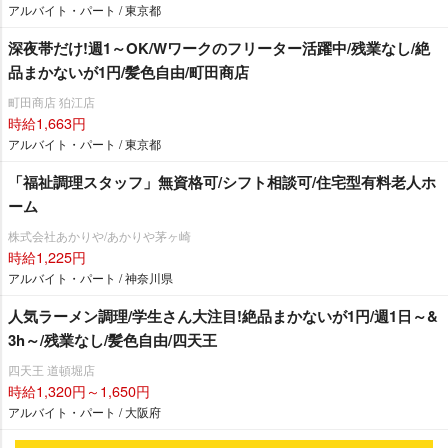
アルバイト・パート / 東京都
深夜帯だけ!週1～OK/Wワークのフリーター活躍中/残業なし/絶
品まかないが1円/髪色自由/町田商店
町田商店 狛江店
時給1,663円
アルバイト・パート / 東京都
「福祉調理スタッフ」無資格可/シフト相談可/住宅型有料老人ホ
ーム
株式会社あかりや/あかりや茅ヶ崎
時給1,225円
アルバイト・パート / 神奈川県
人気ラーメン調理/学生さん大注目!絶品まかないが1円/週1日～&
3h～/残業なし/髪色自由/四天王
四天王 道頓堀店
時給1,320円～1,650円
アルバイト・パート / 大阪府