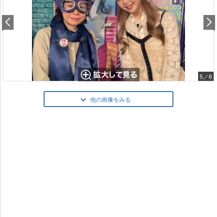
5／6
他の画像をみる