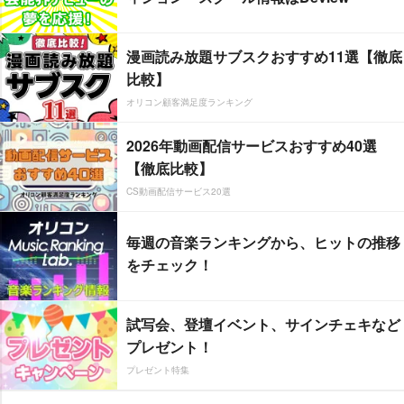
漫画読み放題サブスクおすすめ11選【徹底
比較】
オリコン顧客満足度ランキング
2026年動画配信サービスおすすめ40選
【徹底比較】
CS動画配信サービス20選
毎週の音楽ランキングから、ヒットの推移
をチェック！
試写会、登壇イベント、サインチェキなど
プレゼント！
プレゼント特集