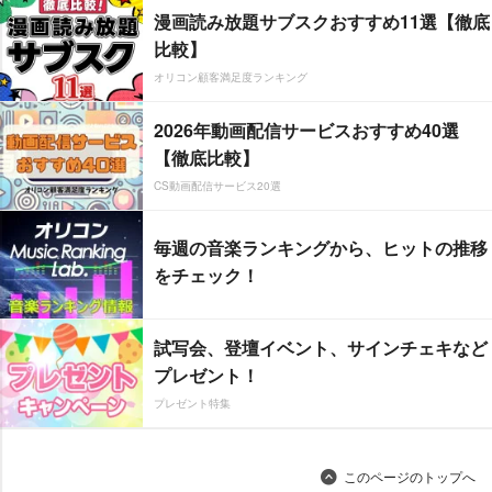
漫画読み放題サブスクおすすめ11選【徹底
比較】
オリコン顧客満足度ランキング
2026年動画配信サービスおすすめ40選
【徹底比較】
CS動画配信サービス20選
毎週の音楽ランキングから、ヒットの推移
をチェック！
試写会、登壇イベント、サインチェキなど
プレゼント！
プレゼント特集
このページのトップへ