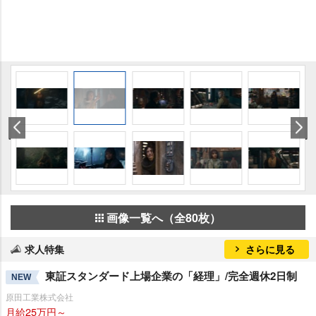
画像一覧へ（全80枚）
求人特集
さらに見る
東証スタンダード上場企業の「経理」/完全週休2日制
NEW
原田工業株式会社
月給25万円～