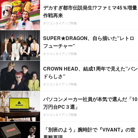
デカすぎ都市伝説発生!?ファミマ45％増量
作戦再来
オリコンタイアップ特集
SUPER★DRAGON、自ら描いた”レトロ
フューチャー”
オリコンタイアップ特集
CROWN HEAD、結成1周年で見えた”バン
ドらしさ”
オリコンタイアップ特集
パソコンメーカー社員が本気で選んだ「10
万円台PC３選」
オリコンタイアップ特集
「別班のよう」腕時計で『VIVANT』の世
界観再現