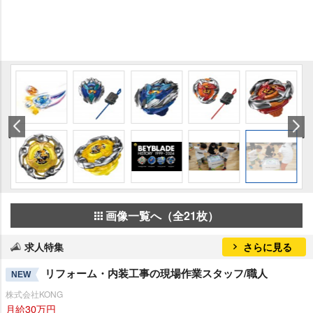
画像一覧へ（全21枚）
求人特集
さらに見る
リフォーム・内装工事の現場作業スタッフ/職人
NEW
株式会社KONG
月給30万円