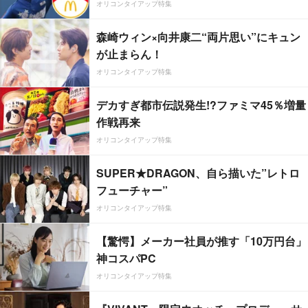
オリコンタイアップ特集
森崎ウィン×向井康二“両片思い”にキュン
が止まらん！
オリコンタイアップ特集
デカすぎ都市伝説発生!?ファミマ45％増量
作戦再来
オリコンタイアップ特集
SUPER★DRAGON、自ら描いた”レトロ
フューチャー”
オリコンタイアップ特集
【驚愕】メーカー社員が推す「10万円台」
神コスパPC
オリコンタイアップ特集