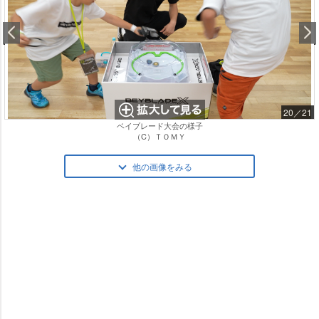
20／21
ベイブレード大会の様子
（C）ＴＯＭＹ
他の画像をみる