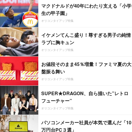
マクドナルドが40年にわたり支える「小学
生の甲子園」
オリコンタイアップ特集
イケメンてんこ盛り！尊すぎる男子の純情
ラブに胸キュン
オリコンタイアップ特集
お値段そのまま45％増量！ファミマ夏の大
盤振る舞い
オリコンタイアップ特集
SUPER★DRAGON、自ら描いた”レトロ
フューチャー”
オリコンタイアップ特集
パソコンメーカー社員が本気で選んだ「10
万円台PC３選」