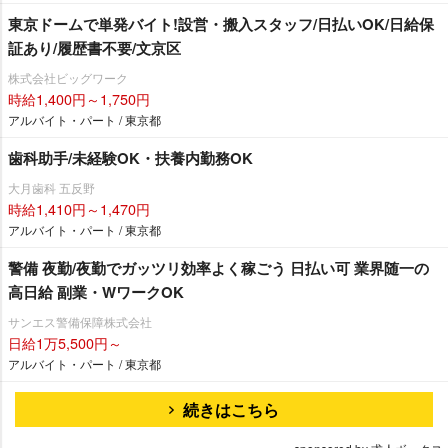
東京ドームで単発バイト!設営・搬入スタッフ/日払いOK/日給保
証あり/履歴書不要/文京区
株式会社ビッグワーク
時給1,400円～1,750円
アルバイト・パート / 東京都
歯科助手/未経験OK・扶養内勤務OK
大月歯科 五反野
時給1,410円～1,470円
アルバイト・パート / 東京都
警備 夜勤/夜勤でガッツリ効率よく稼ごう 日払い可 業界随一の
高日給 副業・WワークOK
サンエス警備保障株式会社
日給1万5,500円～
アルバイト・パート / 東京都
続きはこちら