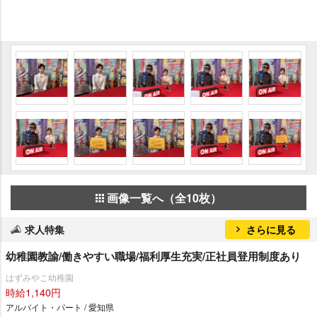
画像一覧へ（全10枚）
求人特集
さらに見る
幼稚園教諭/働きやすい職場/福利厚生充実/正社員登用制度あり
はずみやこ幼稚園
時給1,140円
アルバイト・パート / 愛知県