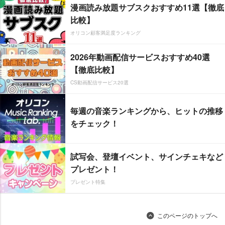
漫画読み放題サブスクおすすめ11選【徹底
比較】
オリコン顧客満足度ランキング
2026年動画配信サービスおすすめ40選
【徹底比較】
CS動画配信サービス20選
毎週の音楽ランキングから、ヒットの推移
をチェック！
試写会、登壇イベント、サインチェキなど
プレゼント！
プレゼント特集
このページのトップへ