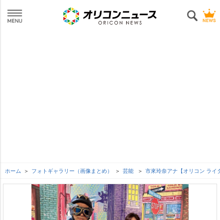
ホーム
フォトギャラリー（画像まとめ）
芸能
市來玲奈アナ【オリコン ライ