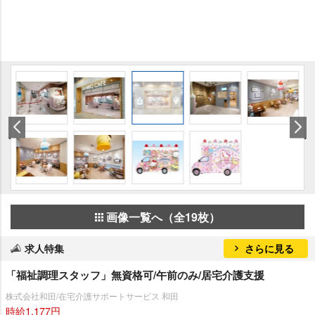
画像一覧へ（全19枚）
求人特集
さらに見る
「福祉調理スタッフ」無資格可/午前のみ/居宅介護支援
株式会社和田/在宅介護サポートサービス 和田
時給1,177円