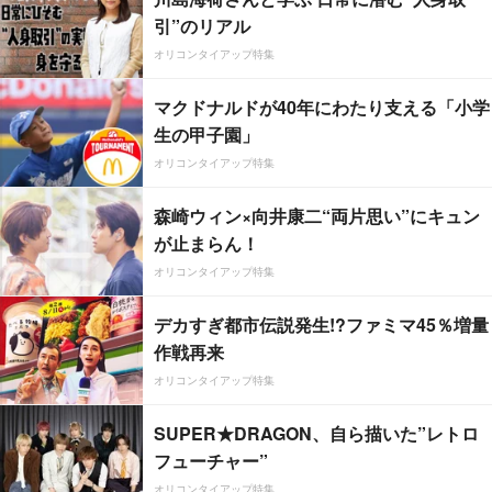
引”のリアル
オリコンタイアップ特集
マクドナルドが40年にわたり支える「小学
生の甲子園」
オリコンタイアップ特集
森崎ウィン×向井康二“両片思い”にキュン
が止まらん！
オリコンタイアップ特集
デカすぎ都市伝説発生!?ファミマ45％増量
作戦再来
オリコンタイアップ特集
SUPER★DRAGON、自ら描いた”レトロ
フューチャー”
オリコンタイアップ特集