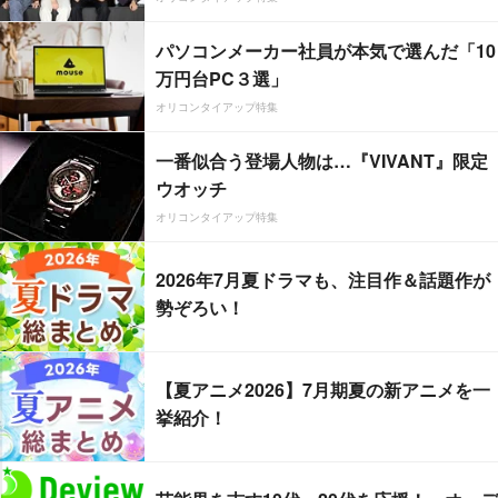
パソコンメーカー社員が本気で選んだ「10
万円台PC３選」
オリコンタイアップ特集
一番似合う登場人物は…『VIVANT』限定
ウオッチ
オリコンタイアップ特集
2026年7月夏ドラマも、注目作＆話題作が
勢ぞろい！
【夏アニメ2026】7月期夏の新アニメを一
挙紹介！