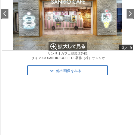
13／19
サンリオカフェ池袋店外観
（C）2023 SANRIO CO.,LTD. 著作（株）サンリオ
他の画像をみる