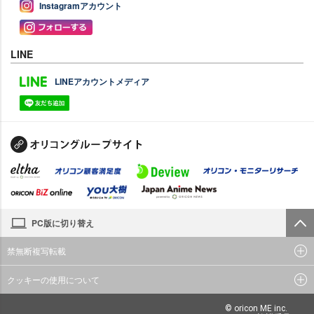
Instagramアカウント
LINE
LINEアカウントメディア
PC版に切り替え
禁無断複写転載
クッキーの使用について
© oricon ME inc.