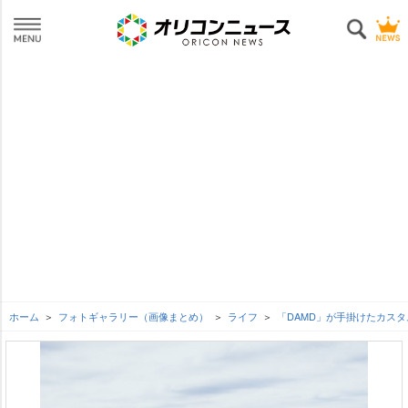
ホーム
フォトギャラリー（画像まとめ）
ライフ
「DAMD」が手掛けたカス