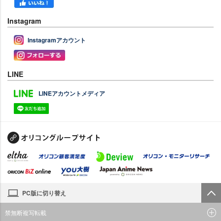
Instagram
Instagramアカウント
LINE
LINEアカウントメディア
PC版に切り替え
禁無断複写転載