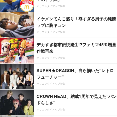
オリコンタイアップ特集
イケメンてんこ盛り！尊すぎる男子の純情
ラブに胸キュン
オリコンタイアップ特集
デカすぎ都市伝説発生!?ファミマ45％増量
作戦再来
オリコンタイアップ特集
SUPER★DRAGON、自ら描いた”レトロ
フューチャー”
オリコンタイアップ特集
CROWN HEAD、結成1周年で見えた”バン
ドらしさ”
オリコンタイアップ特集