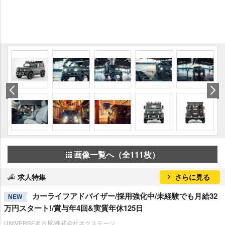
画像一覧へ（全111枚）
求人特集
さらに見る
カーライフアドバイザー/採用強化中/未経験でも月給32
NEW
万円スタート!/賞与年4回&実質年休125日
UNIVERSE名古屋/株式会社ネクステージ