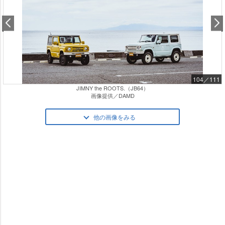
104／111
JIMNY the ROOTS.（JB64）
画像提供／DAMD
他の画像をみる