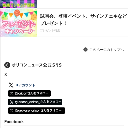
試写会、登壇イベント、サインチェキなど
プレゼント！
プレゼント特集
このページのトップへ
X
Xアカウント
Facebook