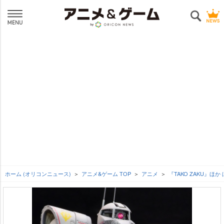
ホーム (オリコンニュース)
アニメ&ゲーム TOP
アニメ
『TAKO ZAKU』