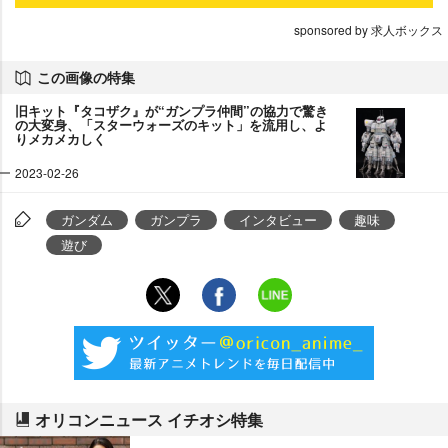
sponsored by 求人ボックス
この画像の特集
旧キット『タコザク』が“ガンプラ仲間”の協力で驚き
の大変身、「スターウォーズのキット」を流用し、よ
りメカメカしく
2023-02-26
ガンダム
ガンプラ
インタビュー
趣味
遊び
オリコンニュース イチオシ特集