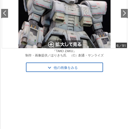
6／91
『TAKO ZAKU』
制作・画像提供／ほりきち氏 （C）創通・サンライズ
他の画像をみる