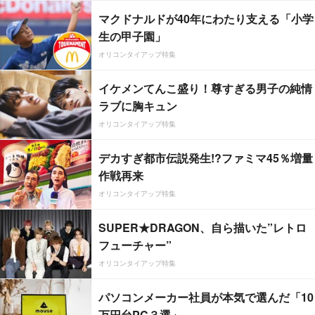
マクドナルドが40年にわたり支える「小学
生の甲子園」
オリコンタイアップ特集
イケメンてんこ盛り！尊すぎる男子の純情
ラブに胸キュン
オリコンタイアップ特集
デカすぎ都市伝説発生!?ファミマ45％増量
作戦再来
オリコンタイアップ特集
SUPER★DRAGON、自ら描いた”レトロ
フューチャー”
オリコンタイアップ特集
パソコンメーカー社員が本気で選んだ「10
万円台PC３選」