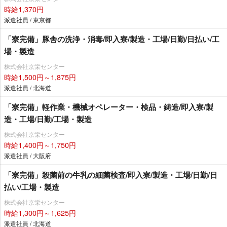
時給1,370円
派遣社員 / 東京都
「寮完備」豚舎の洗浄・消毒/即入寮/製造・工場/日勤/日払い/工
場・製造
株式会社京栄センター
時給1,500円～1,875円
派遣社員 / 北海道
「寮完備」軽作業・機械オペレーター・検品・鋳造/即入寮/製
造・工場/日勤/工場・製造
株式会社京栄センター
時給1,400円～1,750円
派遣社員 / 大阪府
「寮完備」殺菌前の牛乳の細菌検査/即入寮/製造・工場/日勤/日
払い/工場・製造
株式会社京栄センター
時給1,300円～1,625円
派遣社員 / 北海道