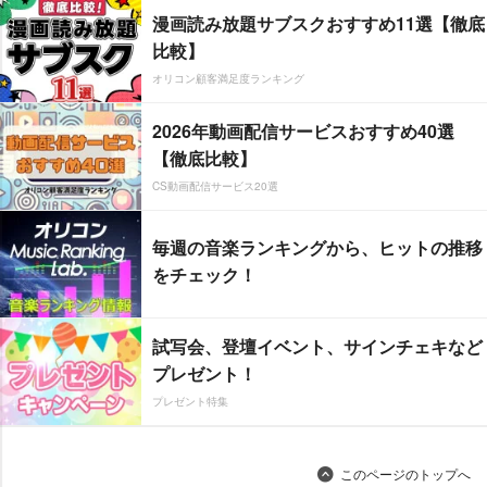
漫画読み放題サブスクおすすめ11選【徹底
比較】
オリコン顧客満足度ランキング
2026年動画配信サービスおすすめ40選
【徹底比較】
CS動画配信サービス20選
毎週の音楽ランキングから、ヒットの推移
をチェック！
試写会、登壇イベント、サインチェキなど
プレゼント！
プレゼント特集
このページのトップへ