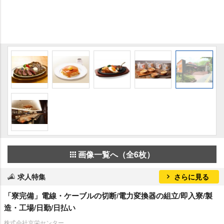
画像一覧へ（全6枚）
求人特集
さらに見る
「寮完備」電線・ケーブルの切断/電力変換器の組立/即入寮/製
造・工場/日勤/日払い
株式会社京栄センター