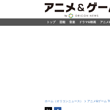
トップ
芸能
音楽
ドラマ&映画
アニメ
ホーム（オリコンニュース）
アニメ&ゲーム T