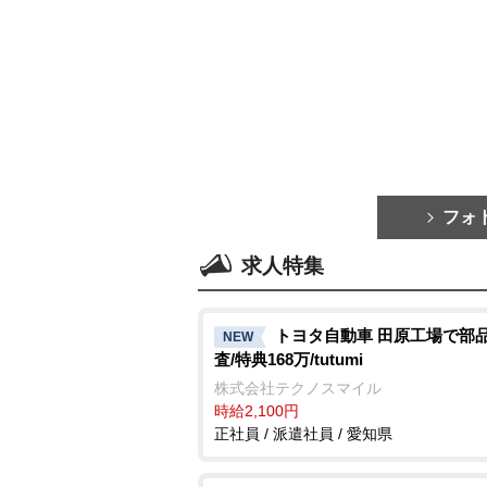
フォ
求人特集
トヨタ自動車 田原工場で部
NEW
査/特典168万/tutumi
株式会社テクノスマイル
時給2,100円
正社員 / 派遣社員 / 愛知県