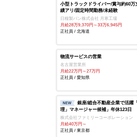
小型トラックドライバー/賞与約60万
績アリ/固定時間勤務/未経験
日糧製パン株式会社 月寒工場
月給28万9,370円～33万6,945円
正社員 / 北海道
物流サービスの営業
名古屋営業所
月給22万円～27万円
正社員 / 愛知県
銀座/総合不動産企業で活躍
NEW
理」マネージャー候補」年休123日
株式会社ファミリーコーポレーション
月給40万円～
正社員 / 東京都