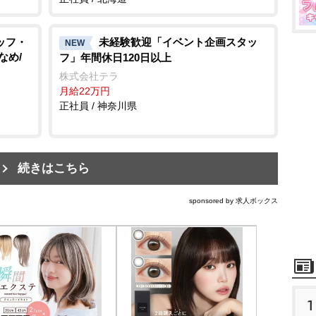
ッフ・
未経験歓迎「イベント企画スタッ
NEW
なめ/
フ」年間休日120日以上
株式会社テラ
月給22万円
正社員 / 神奈川県
続きはこちら
sponsored by 求人ボックス
1