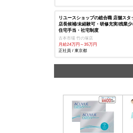
リユースショップの総合職 店舗スタ
店長候補/未経験可・研修充実/残業少
住宅手当・社宅制度
古本市場 竹の塚店
月給24万円～35万円
正社員 / 東京都