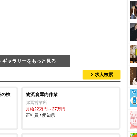
トギャラリーをもっと見る
求人検索
品の検
物流倉庫内作業
弥冨営業所
月給22万円～27万円
正社員 / 愛知県