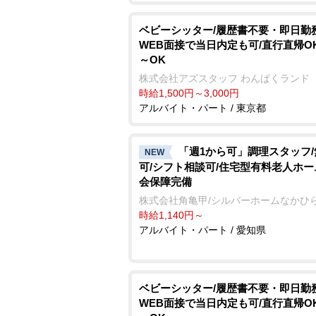
ベビーシッター/履歴書不要・即日勤務
WEB面接で当日内定も可/直行直帰OK
～OK
株式会社アズスタッフ わんぱくランド
時給1,500円～3,000円
アルバイト・パート / 東京都
「週1から可」調理スタッフ
NEW
可/シフト相談可/住宅型有料老人ホー
会保障完備
株式会社角亀甲/シルバーホームなかひ
時給1,140円～
アルバイト・パート / 愛知県
ベビーシッター/履歴書不要・即日勤務
WEB面接で当日内定も可/直行直帰OK