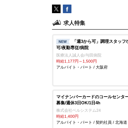
求人特集
「週3から可」調理スタッフ
NEW
可/夜勤専従/病院
医療法人誠人会/与田病院
時給1,177円～1,500円
アルバイト・パート / 大阪府
マイナンバーカードのコールセンター
募集/週休3日OK/1日4h
株式会社ベルシステム24
時給1,400円
アルバイト・パート / 契約社員 / 北海道