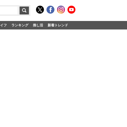
イフ
ランキング
推し活
新着トレンド