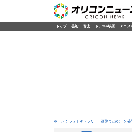
トップ
芸能
音楽
ドラマ&映画
アニメ
ホーム
フォトギャラリー（画像まとめ）
芸