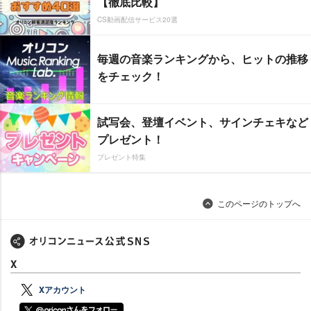
【徹底比較】
CS動画配信サービス20選
毎週の音楽ランキングから、ヒットの推移
をチェック！
試写会、登壇イベント、サインチェキなど
プレゼント！
プレゼント特集
このページのトップへ
X
Xアカウント