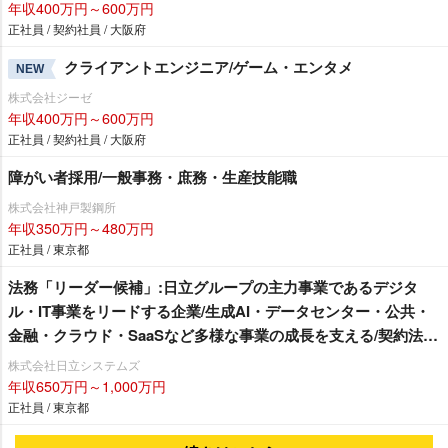
年収400万円～600万円
正社員 / 契約社員 / 大阪府
クライアントエンジニア/ゲーム・エンタメ
NEW
株式会社ジーゼ
年収400万円～600万円
正社員 / 契約社員 / 大阪府
障がい者採用/一般事務・庶務・生産技能職
株式会社神戸製鋼所
年収350万円～480万円
正社員 / 東京都
法務「リーダー候補」:日立グループの主力事業であるデジタ
ル・IT事業をリードする企業/生成AI・データセンター・公共・
金融・クラウド・SaaSなど多様な事業の成長を支える/契約法務
中心/システムインテグレータ・ソフトハウス
株式会社日立システムズ
年収650万円～1,000万円
正社員 / 東京都