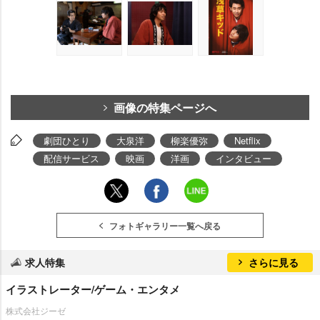
画像の特集ページへ
劇団ひとり
大泉洋
柳楽優弥
Netflix
配信サービス
映画
洋画
インタビュー
フォトギャラリー一覧へ戻る
求人特集
さらに見る
イラストレーター/ゲーム・エンタメ
株式会社ジーゼ