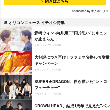
続きはこちら
sponsored by 求人ボックス
オリコンニュース イチオシ特集
森崎ウィン×向井康二“両片思い”にキュン
が止まらん！
オリコンタイアップ特集
大好評につき再び！ファミマ名物45％増量
キャンペーン
オリコンタイアップ特集
SUPER★DRAGON、自ら描いた”レトロ
フューチャー”
オリコンタイアップ特集
CROWN HEAD、結成1周年で見えた”バン