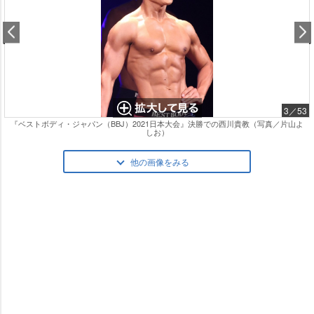
3／53
『ベストボディ・ジャパン（BBJ）2021日本大会』決勝での西川貴教（写真／片山よ
しお）
他の画像をみる