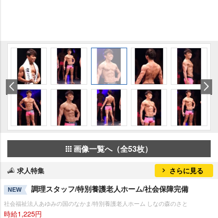
画像一覧へ（全53枚）
求人特集
さらに見る
調理スタッフ/特別養護老人ホーム/社会保障完備
NEW
社会福祉法人あゆみの国のなかま/特別養護老人ホーム しなの森のさと
時給1,225円