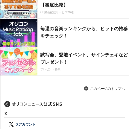
【徹底比較】
CS動画配信サービス20選
毎週の音楽ランキングから、ヒットの推移
をチェック！
試写会、登壇イベント、サインチェキなど
プレゼント！
プレゼント特集
このページのトップへ
X
Xアカウント