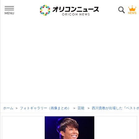
ホーム
フォトギャラリー（画像まとめ）
芸能
西川貴教が出場した『ベストボ