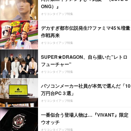
ONG）』
オリコンタイアップ特集
デカすぎ都市伝説発生!?ファミマ45％増量
作戦再来
オリコンタイアップ特集
SUPER★DRAGON、自ら描いた”レトロ
フューチャー”
オリコンタイアップ特集
パソコンメーカー社員が本気で選んだ「10
万円台PC３選」
オリコンタイアップ特集
一番似合う登場人物は…『VIVANT』限定
ウオッチ
オリコンタイアップ特集