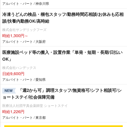
アルバイト・パート / 神奈川県
冷凍うどんの検品・梱包スタッフ/勤務時間応相談/お休みも応相
談/扶養内勤務OK/高時給
株式会社サンデリックフーズ
時給1,300円～
アルバイト・パート / 大阪府
医療施設ベッド等の搬入・設置作業「単発・短期・長期/日払い
OK」
株式会社ハンデックス
日給9,600円
アルバイト・パート / 愛知県
「週2から可」調理スタッフ/無資格可/シフト相談可/シ
NEW
ョートステイ/社会保障完備
医療法人社団平真会薬師堂 ショートステイ
時給1,226円
アルバイト・パート / 東京都