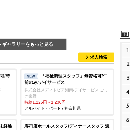
トギャラリーをもっと見る
1
求人検索
2
可/時
「福祉調理スタッフ」無資格可/午
3
NEW
前のみ/デイサービス
郷
株式会社メディトピア湘南/デイサービス ごし
4
き秦野
時給1,225円～1,236円
5
アルバイト・パート / 神奈川県
6
/未経験
寿司店ホールスタッフ/ディナースタッフ 週