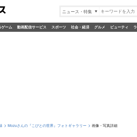
ニュース・特集
&ゲーム
動画配信サービス
スポーツ
社会・経済
グルメ
ビューティ
ラ
味
Mozuさんの『こびとの世界』フォトギャラリー
画像・写真詳細