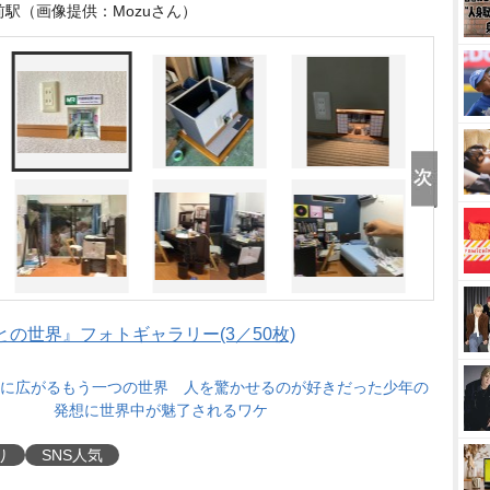
駅（画像提供：Mozuさん）
との世界』フォトギャラリー(3／50枚)
に広がるもう一つの世界 人を驚かせるのが好きだった少年の
発想に世界中が魅了されるワケ
り
SNS人気