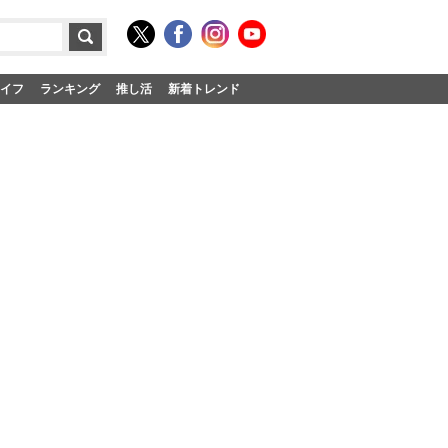
イフ
ランキング
推し活
新着トレンド