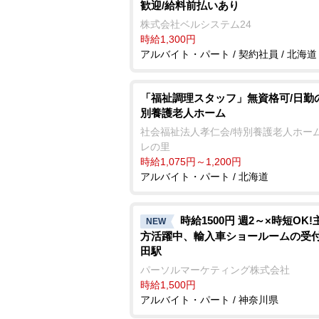
歓迎/給料前払いあり
株式会社ベルシステム24
時給1,300円
アルバイト・パート / 契約社員 / 北海道
「福祉調理スタッフ」無資格可/日勤
別養護老人ホーム
社会福祉法人孝仁会/特別養護老人ホーム
レの里
時給1,075円～1,200円
アルバイト・パート / 北海道
時給1500円 週2～×時短OK
NEW
方活躍中、輸入車ショールームの受付
田駅
パーソルマーケティング株式会社
時給1,500円
アルバイト・パート / 神奈川県