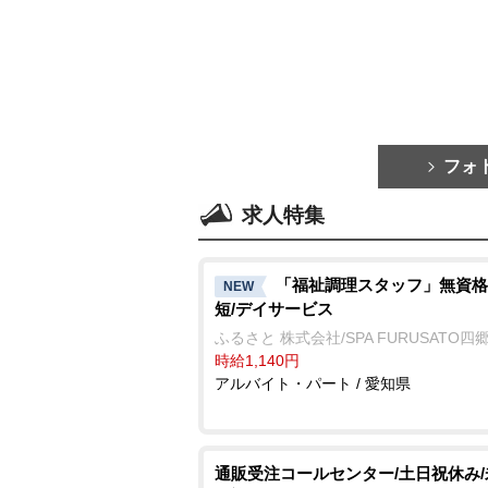
フォ
求人特集
「福祉調理スタッフ」無資格
NEW
短/デイサービス
ふるさと 株式会社/SPA FURUSATO四
時給1,140円
アルバイト・パート / 愛知県
通販受注コールセンター/土日祝休み