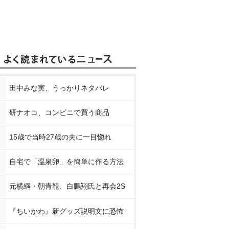
田中みな実、うっかりネタバレ
研ナオコ、コンビニで買う商品
15歳で当時27歳の夫に一目惚れ
自宅で「温泉卵」を簡単に作る方法
元横綱・朝青龍、白鵬翔氏と再会2S
『ちいかわ』新グッズ説明文に恐怖