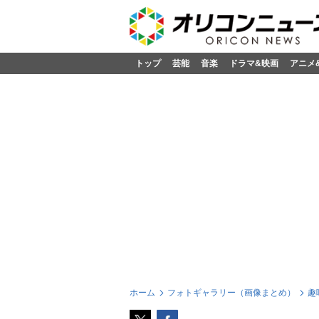
トップ
芸能
音楽
ドラマ&映画
アニメ
ホーム
フォトギャラリー（画像まとめ）
趣