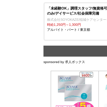
「未経験OK」調理スタッフ/無資格可
のみ/デイサービス/社会保障完備
株式会社SOYOKAZE/稲城ケアセンタ
時給1,250円～1,300円
アルバイト・パート / 東京都
sponsored by 求人ボックス