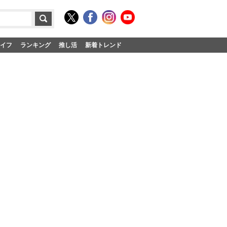
イフ
ランキング
推し活
新着トレンド