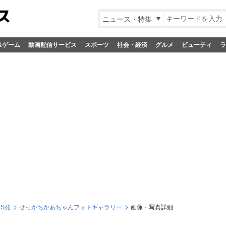
ニュース・特集
&ゲーム
動画配信サービス
スポーツ
社会・経済
グルメ
ビューティ
ラ
NS発
せっかちかあちゃんフォトギャラリー
画像・写真詳細