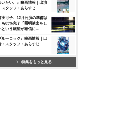
会いたい。』映画情報｜出演
・スタッフ・あらすじ
谷実可子、12月公演の準備は
くも85%完了「照明演出をし
いという願望が確信に…
ブルーロック』映画情報｜出
者・スタッフ・あらすじ
特集をもっと見る