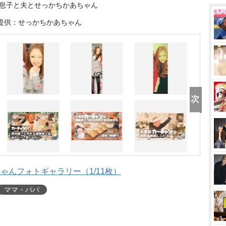
の息子と夫とせっかちかあちゃん
提供：せっかちかあちゃん
ゃんフォトギャラリー（1/11枚）
ママ・パパ