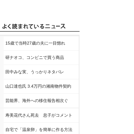
15歳で当時27歳の夫に一目惚れ
研ナオコ、コンビニで買う商品
田中みな実、うっかりネタバレ
山口達也氏 3.4万円の湘南物件契約
芸能界、海外への移住報告相次ぐ
寿美花代さん死去 息子がコメント
自宅で「温泉卵」を簡単に作る方法