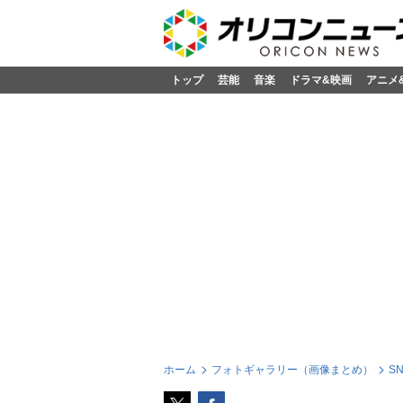
トップ
芸能
音楽
ドラマ&映画
アニメ
ホーム
フォトギャラリー（画像まとめ）
S