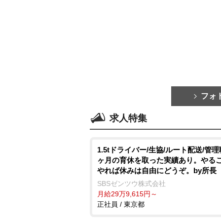
フォ
求人特集
1.5tドライバー/生協/ルート配送/管理
ヶ月の育休を取った実績あり。やる
れば休みは自由にどうぞ。by所長
SBSゼンツウ株式会社
月給29万9,615円～
正社員 / 東京都