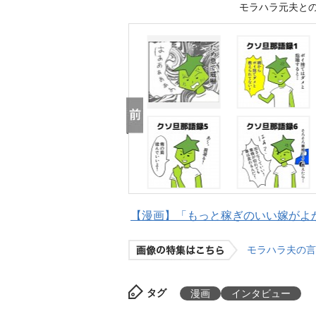
モラハラ元夫と
【漫画】「もっと稼ぎのいい嫁がよか
モラハラ夫の言
タグ
漫画
インタビュー