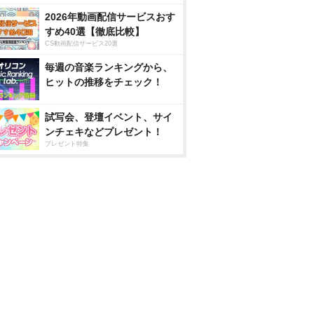
2026年動画配信サービスおす
すめ40選【徹底比較】
CS動画配信サービス20選
毎週の音楽ランキングから、
ヒットの推移をチェック！
試写会、登壇イベント、サイ
ンチェキなどプレゼント！
プレゼント特集