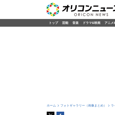
トップ
芸能
音楽
ドラマ&映画
アニメ
ホーム
フォトギャラリー（画像まとめ）
ラ