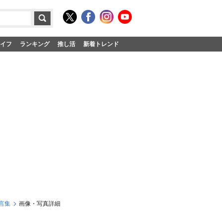
イフ
ランキング
推し活
新着トレンド
言集
画像・写真詳細