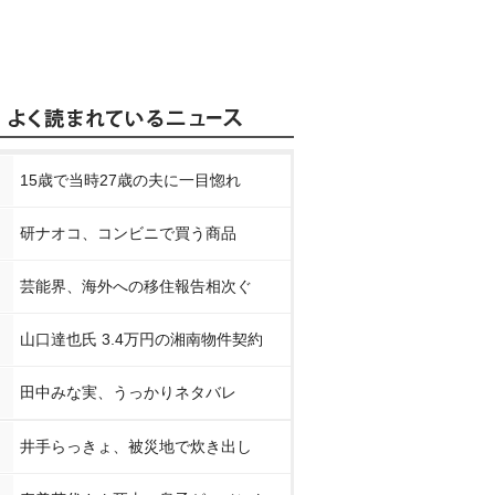
15歳で当時27歳の夫に一目惚れ
研ナオコ、コンビニで買う商品
芸能界、海外への移住報告相次ぐ
山口達也氏 3.4万円の湘南物件契約
田中みな実、うっかりネタバレ
井手らっきょ、被災地で炊き出し