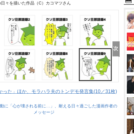
の日々を描いた作品（C）カコマツさん
った」ほか、モラハラ夫のトンデモ発言集(10／31枚)
動に「心が壊される前に…」、耐える日々過ごした漫画作者の
メッセージ