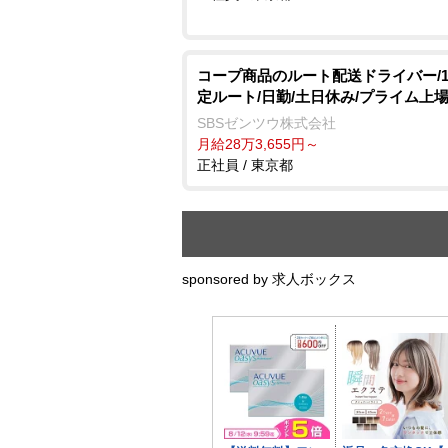
コープ商品のルート配送ドライバー/1.5
定ルート/日勤/土日休み/プライム上
SBSゼンツウ株式会社
月給28万3,655円～
正社員 / 東京都
sponsored by 求人ボックス