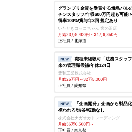
グランプリ金賞を受賞する焼鳥バル
チンスタッフ/年収600万円超も可能!
得率100%/賞与年3回 規定あり
いただきコッコちゃん 宮の沢店
月給23万8,400円～34万6,350円
正社員 / 北海道
職種未経験可「法務スタッフ
NEW
来の管理職候補/年休124日
豊和工業株式会社
月給25万円～32万5,000円
正社員 / 愛知県
「企画開発」企画から製品化
NEW
携われる/渋谷/転勤なし
株式会社ナガオカトレーディング
月給36万6,500円～
正社員 / 東京都