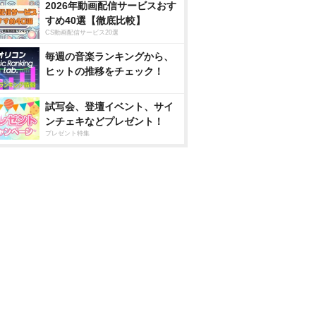
2026年動画配信サービスおす
すめ40選【徹底比較】
CS動画配信サービス20選
毎週の音楽ランキングから、
ヒットの推移をチェック！
試写会、登壇イベント、サイ
ンチェキなどプレゼント！
プレゼント特集