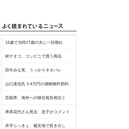
15歳で当時27歳の夫に一目惚れ
研ナオコ、コンビニで買う商品
田中みな実、うっかりネタバレ
山口達也氏 3.4万円の湘南物件契約
芸能界、海外への移住報告相次ぐ
寿美花代さん死去 息子がコメント
井手らっきょ、被災地で炊き出し