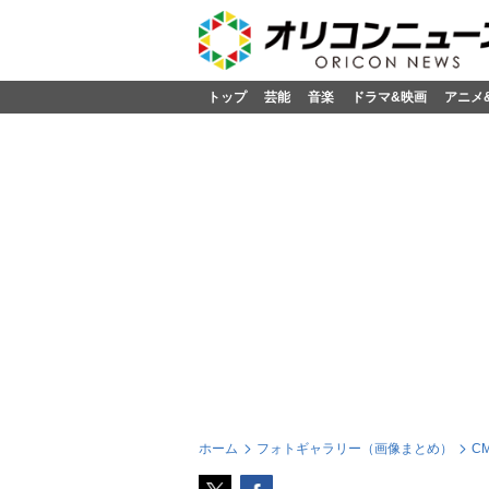
トップ
芸能
音楽
ドラマ&映画
アニメ
ホーム
フォトギャラリー（画像まとめ）
C