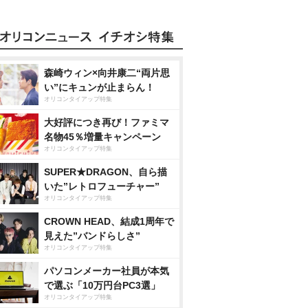
森崎ウィン×向井康二“両片思
い”にキュンが止まらん！
オリコンタイアップ特集
大好評につき再び！ファミマ
名物45％増量キャンペーン
オリコンタイアップ特集
SUPER★DRAGON、自ら描
いた”レトロフューチャー”
オリコンタイアップ特集
CROWN HEAD、結成1周年で
見えた”バンドらしさ”
オリコンタイアップ特集
パソコンメーカー社員が本気
で選ぶ「10万円台PC3選」
オリコンタイアップ特集