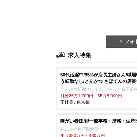
フォ
求人特集
50代活躍中/95%が店長主婦さん/職
う転勤なし/とんかつ さぼてんの店長
とんかつ新宿さぼてん ぷらりと京王府
月給25万1,700円～35万8,000円
正社員 / 東京都
障がい者採用/一般事務・庶務・生産
株式会社神戸製鋼所
年収350万円～480万円