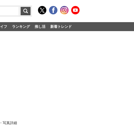
イフ
ランキング
推し活
新着トレンド
・写真詳細