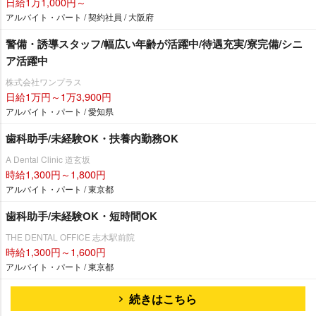
日給1万1,000円～
アルバイト・パート / 契約社員 / 大阪府
警備・誘導スタッフ/幅広い年齢が活躍中/待遇充実/寮完備/シニ
ア活躍中
株式会社ワンプラス
日給1万円～1万3,900円
アルバイト・パート / 愛知県
歯科助手/未経験OK・扶養内勤務OK
A Dental Clinic 道玄坂
時給1,300円～1,800円
アルバイト・パート / 東京都
歯科助手/未経験OK・短時間OK
THE DENTAL OFFICE 志木駅前院
時給1,300円～1,600円
アルバイト・パート / 東京都
続きはこちら