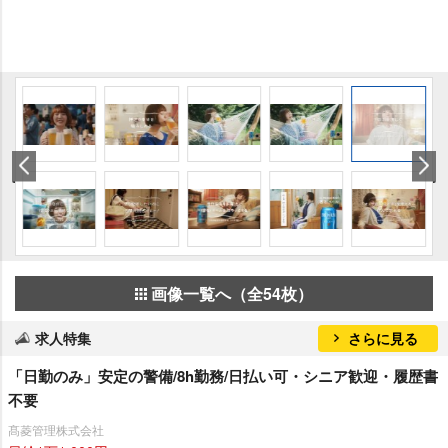
画像一覧へ（全54枚）
求人特集
さらに見る
「日勤のみ」安定の警備/8h勤務/日払い可・シニア歓迎・履歴書
不要
髙菱管理株式会社