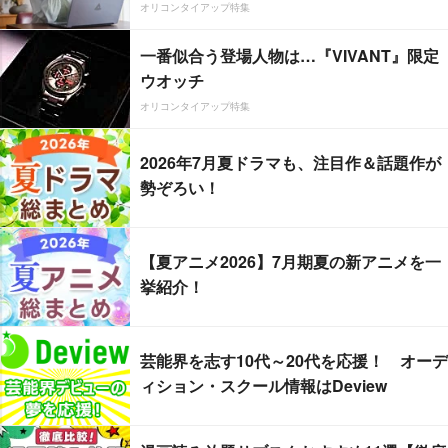
オリコンタイアップ特集
一番似合う登場人物は…『VIVANT』限定
ウオッチ
オリコンタイアップ特集
2026年7月夏ドラマも、注目作＆話題作が
勢ぞろい！
【夏アニメ2026】7月期夏の新アニメを一
挙紹介！
芸能界を志す10代～20代を応援！ オーデ
ィション・スクール情報はDeview