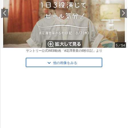
5／54
サントリー公式WEB動画「#花澤香菜の6秒日記」より
他の画像をみる