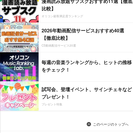
漫画読み放題サブスクおすすめ11選【徹底
比較】
オリコン顧客満足度ランキング
2026年動画配信サービスおすすめ40選
【徹底比較】
CS動画配信サービス20選
毎週の音楽ランキングから、ヒットの推移
をチェック！
試写会、登壇イベント、サインチェキなど
プレゼント！
プレゼント特集
このページのトップへ