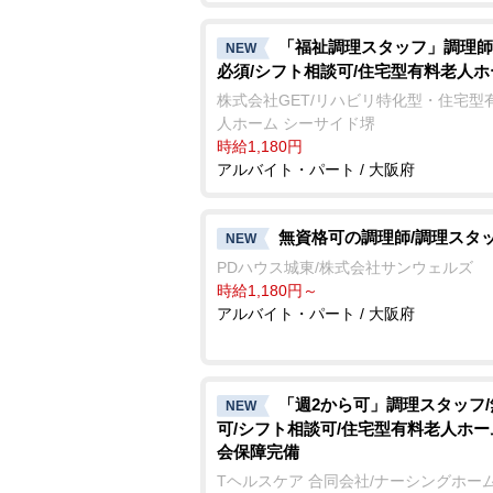
「福祉調理スタッフ」調理師
NEW
必須/シフト相談可/住宅型有料老人ホ
株式会社GET/リハビリ特化型・住宅型
人ホーム シーサイド堺
時給1,180円
アルバイト・パート / 大阪府
無資格可の調理師/調理スタ
NEW
PDハウス城東/株式会社サンウェルズ
時給1,180円～
アルバイト・パート / 大阪府
「週2から可」調理スタッフ
NEW
可/シフト相談可/住宅型有料老人ホー
会保障完備
Tヘルスケア 合同会社/ナーシングホー