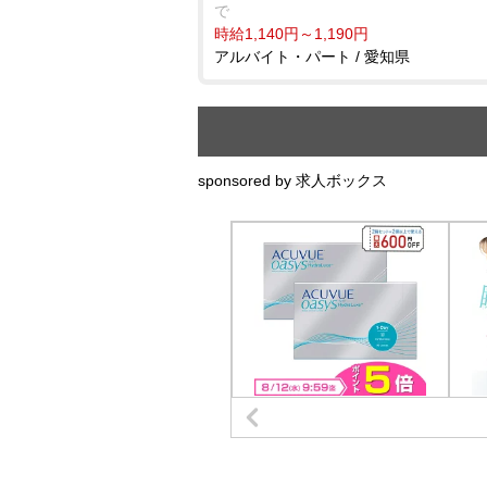
で
時給1,140円～1,190円
アルバイト・パート / 愛知県
sponsored by 求人ボックス