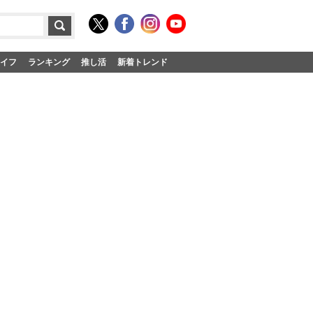
イフ
ランキング
推し活
新着トレンド