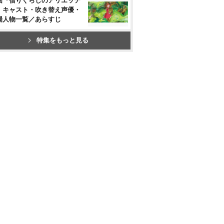
画『借りぐらしのアリエッテ
』キャスト・吹き替え声優・
場人物一覧／あらすじ
特集をもっと見る