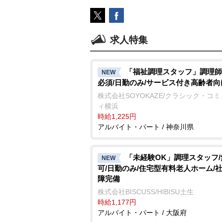
求人特集
「福祉調理スタッフ」調理師
NEW
必須/日勤のみ/サービス付き高齢者
株式会社SOYOKAZE/クラシック・コ
ィ横浜
時給1,225円
アルバイト・パート / 神奈川県
「未経験OK」調理スタッフ
NEW
可/日勤のみ/住宅型有料老人ホーム/
障完備
株式会社BISCUSS/HIBISU土生
時給1,177円
アルバイト・パート / 大阪府