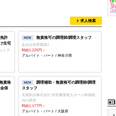
求人検索
免許
無資格可の調理師/調理スタッフ
NEW
向け住宅
あゆみ保育園第2
ミュニテ
時給1,225円～
アルバイト・パート / 神奈川県
/無資格
調理補助・無資格可の調理師/調理
NEW
社会保
スタッフ
太閤折詰株式会社 特別養護老人ホーム称揚苑
内の厨房
時給1,177円～
アルバイト・パート / 大阪府