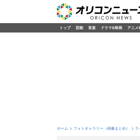
トップ
芸能
音楽
ドラマ&映画
アニメ
ホーム
フォトギャラリー（画像まとめ）
ラ