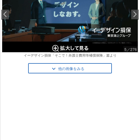
5／276
イーデザイン損保「そこで！弁護士費用等補償保険」篇より
他の画像をみる