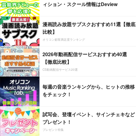
ィション・スクール情報はDeview
漫画読み放題サブスクおすすめ11選【徹底
比較】
オリコン顧客満足度ランキング
2026年動画配信サービスおすすめ40選
【徹底比較】
CS動画配信サービス20選
毎週の音楽ランキングから、ヒットの推移
をチェック！
試写会、登壇イベント、サインチェキなど
プレゼント！
プレゼント特集