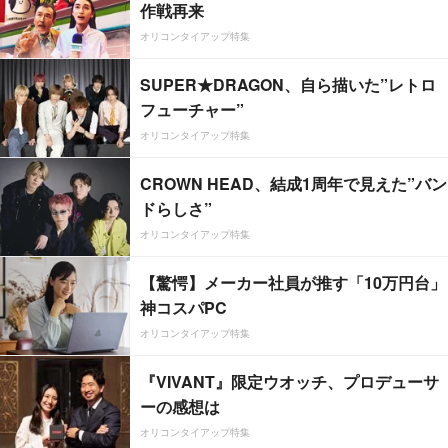
作戦再来
オリコンタイアップ特集
SUPER★DRAGON、自ら描いた”レトロ
フューチャー”
オリコンタイアップ特集
CROWN HEAD、結成1周年で見えた”バン
ドらしさ”
オリコンタイアップ特集
【驚愕】メーカー社員が推す「10万円台」
神コスパPC
オリコンタイアップ特集
『VIVANT』限定ウオッチ、プロデューサ
ーの感想は
オリコンタイアップ特集