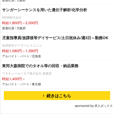
サンガーシーケンスを用いた遺伝子解析/化学分析
WDB株式会社
時給1,800円～2,000円
派遣社員 / 大阪府
児童指導員/放課後等デイサービス/土日祝休み/週3日～勤務OK
放課後等デイサービスユニコ
時給1,080円～1,390円
アルバイト・パート / 北海道
東邦大森病院でのタオル等の回収・納品業務
ワタキューセイモア株式会社 業務部
時給1,400円～
アルバイト・パート / 東京都
続きはこちら
sponsored by 求人ボックス