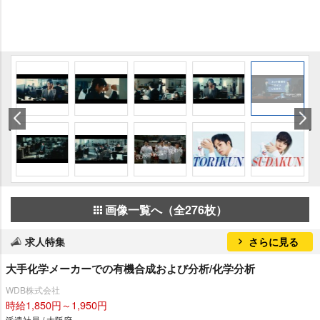
画像一覧へ（全276枚）
求人特集
さらに見る
大手化学メーカーでの有機合成および分析/化学分析
WDB株式会社
時給1,850円～1,950円
派遣社員 / 大阪府