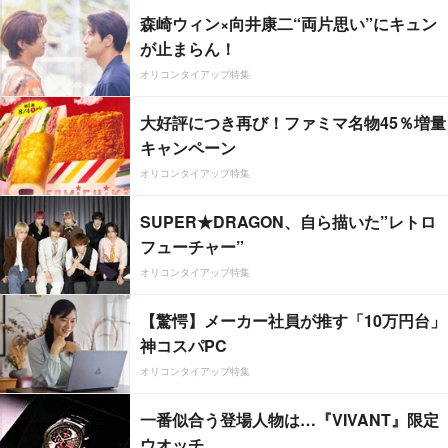
森崎ウィン×向井康二“両片思い”にキュン
が止まらん！
オリコンタイアップ特集
大好評につき再び！ファミマ名物45％増量
キャンペーン
オリコンタイアップ特集
SUPER★DRAGON、自ら描いた”レトロ
フューチャー”
オリコンタイアップ特集
【驚愕】メーカー社員が推す「10万円台」
神コスパPC
オリコンタイアップ特集
一番似合う登場人物は…『VIVANT』限定
ウオッチ