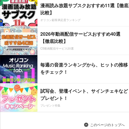
漫画読み放題サブスクおすすめ11選【徹底
比較】
オリコン顧客満足度ランキング
2026年動画配信サービスおすすめ40選
【徹底比較】
CS動画配信サービス20選
毎週の音楽ランキングから、ヒットの推移
をチェック！
試写会、登壇イベント、サインチェキなど
プレゼント！
プレゼント特集
このページのトップへ