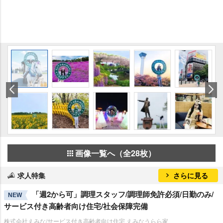
画像一覧へ（全28枚）
求人特集
さらに見る
「週2から可」調理スタッフ/調理師免許必須/日勤のみ/
NEW
サービス付き高齢者向け住宅/社会保障完備
株式会社えみな/サービス付き高齢者向け住宅 えみなうらら家