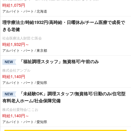
時給1,075円
アルバイト・パート / 北海道
理学療法士/時給1932円/高時給・日曜休み/チーム医療で成長で
きる老健
社会医療法人財団 仁医会
時給1,932円～
アルバイト・パート / 東京都
「福祉調理スタッフ」無資格可/午前のみ
NEW
株式会社アンプル
時給1,140円
アルバイト・パート / 愛知県
「未経験OK」調理スタッフ/無資格可/日勤のみ/住宅型
NEW
有料老人ホーム/社会保障完備
株式会社愛翔会/ここお
時給1,140円～
アルバイト・パート / 愛知県