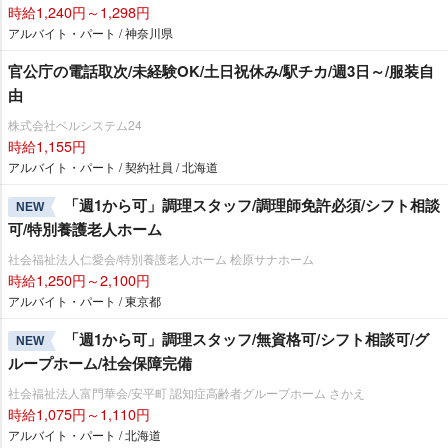
時給1,240円～1,298円
アルバイト・パート / 神奈川県
官公庁の電話取次/未経験OK/土日祝休み/駅チカ/週3日～/服装自
由
株式会社ベルシステム24
時給1,155円
アルバイト・パート / 契約社員 / 北海道
「週1から可」調理スタッフ/調理師免許必須/シフト相談
NEW
可/特別養護老人ホーム
社会福祉法人仁愛会/特別養護老人ホーム 桧原サナホーム
時給1,250円～2,100円
アルバイト・パート / 東京都
「週1から可」調理スタッフ/無資格可/シフト相談可/グ
NEW
ループホーム/社会保障完備
社会福祉法人富門華会/安平町 認知症高齢者グループホーム さかえ
時給1,075円～1,110円
アルバイト・パート / 北海道