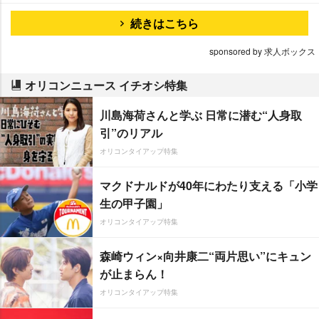
続きはこちら
sponsored by 求人ボックス
オリコンニュース イチオシ特集
川島海荷さんと学ぶ 日常に潜む“人身取
引”のリアル
オリコンタイアップ特集
マクドナルドが40年にわたり支える「小学
生の甲子園」
オリコンタイアップ特集
森崎ウィン×向井康二“両片思い”にキュン
が止まらん！
オリコンタイアップ特集