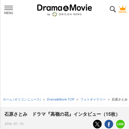
ホーム (オリコンニュース)
Drama&Movie TOP
フォトギャラリー
石原さとみ
石原さとみ ドラマ『高嶺の花』インタビュー（15枚）
2018-07-10