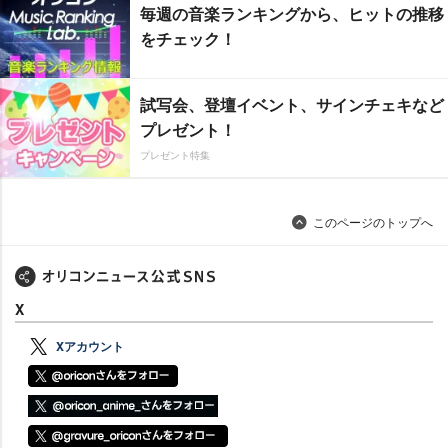
毎週の音楽ランキングから、ヒットの推移
をチェック！
試写会、登壇イベント、サインチェキなど
プレゼント！
プレゼント特集
このページのトップへ
X
Xアカウント