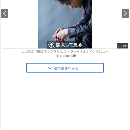
9／22
山田孝之『闇金ウシジマくん ザ・ファイナル』インタビュー
（C）oriconME
他の画像をみる