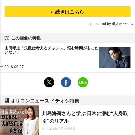
続きはこちら
sponsored by 求人ボックス
この画像の特集
山田孝之「失敗は考えるチャンス。悩む時間がもった
いない」
2016-09-27
オリコンニュース イチオシ特集
川島海荷さんと学ぶ 日常に潜む“人身取
引”のリアル
オリコンタイアップ特集