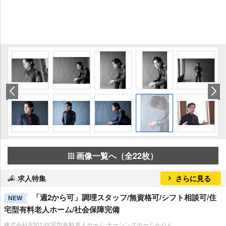
画像一覧へ（全22枚）
求人特集
さらに見る
「週2から可」調理スタッフ/無資格可/シフト相談可/住
NEW
宅型有料老人ホーム/社会保障完備
株式会社S301/住宅型有料老人ホーム ナーシングホームかりん