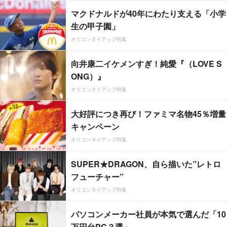
マクドナルドが40年にわたり支える「小学
生の甲子園」
オリコンタイアップ特集
向井康二イケメンすぎ！純愛『（LOVE S
ONG）』
オリコンタイアップ特集
大好評につき再び！ファミマ名物45％増量
キャンペーン
オリコンタイアップ特集
SUPER★DRAGON、自ら描いた”レトロ
フューチャー”
オリコンタイアップ特集
パソコンメーカー社員が本気で選んだ「10
万円台PC３選」