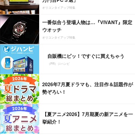
オリコンタイアップ特集
一番似合う登場人物は…『VIVANT』限定
ウオッチ
オリコンタイアップ特集
自販機にピッ！ですぐに買えちゃう
（PR）ジハンピ
2026年7月夏ドラマも、注目作＆話題作が
勢ぞろい！
【夏アニメ2026】7月期夏の新アニメを一
挙紹介！