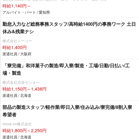
時給1,140円～
アルバイト・パート / 愛知県
勤怠入力など総務事務スタッフ/高時給1400円の事務ワーク 土日
休み&残業ナシ
株式会社トーコー
時給1,400円
派遣社員 / 大阪府
「寮完備」和洋菓子の製造/即入寮/製造・工場/日勤/日払い/工
場・製造
株式会社京栄センター
時給1,150円～1,438円
派遣社員 / 北海道
部品の製造スタッフ/軽作業/即日入寮/住み込み/寮完備/8割入寮
希望者
move on株式会社
時給1,800円～2,250円
派遣社員 / 北海道