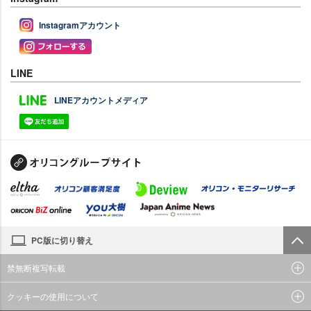
Instagramアカウント
LINE
LINEアカウントメディア
PC版に切り替え
禁無断複写転載
クッキーの使用について