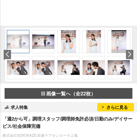
画像一覧へ（全22枚）
求人特集
さらに見る
「週2から可」調理スタッフ/調理師免許必須/日勤のみ/デイサー
ビス/社会保障完備
株式会社SOYOKAZE/岩倉ケアセンターそよ風