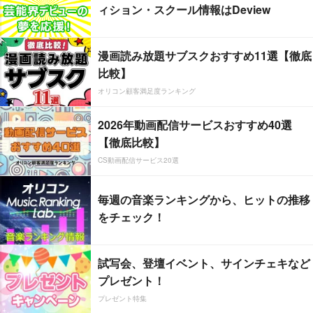
ィション・スクール情報はDeview
漫画読み放題サブスクおすすめ11選【徹底
比較】
オリコン顧客満足度ランキング
2026年動画配信サービスおすすめ40選
【徹底比較】
CS動画配信サービス20選
毎週の音楽ランキングから、ヒットの推移
をチェック！
試写会、登壇イベント、サインチェキなど
プレゼント！
プレゼント特集