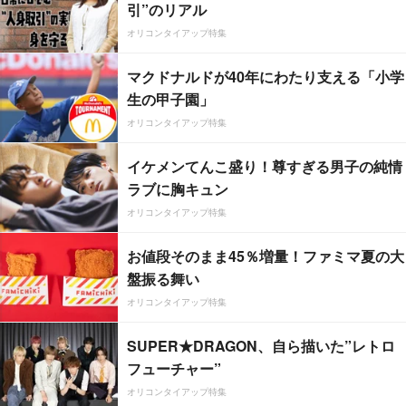
引”のリアル
オリコンタイアップ特集
マクドナルドが40年にわたり支える「小学
生の甲子園」
オリコンタイアップ特集
イケメンてんこ盛り！尊すぎる男子の純情
ラブに胸キュン
オリコンタイアップ特集
お値段そのまま45％増量！ファミマ夏の大
盤振る舞い
オリコンタイアップ特集
SUPER★DRAGON、自ら描いた”レトロ
フューチャー”
オリコンタイアップ特集