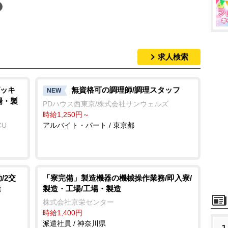
求人検索
ッキ
無資格可の調理師/調理スタッフ
NEW
場・製
PDハウス西東京/株式会社サンウェルズ
時給1,250円～
CU
アルバイト・パート / 東京都
/2交
「寮完備」製造機器の機械操作業務/即入寮/
能
製造・工場/工場・製造
株式会社京栄センター
時給1,400円
派遣社員 / 神奈川県