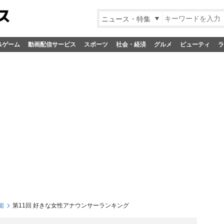
ニュース・特集
&ゲーム
動画配信サービス
スポーツ
社会・経済
グルメ
ビューティ
ラ
能
第11回 好きな女性アナウンサーランキング