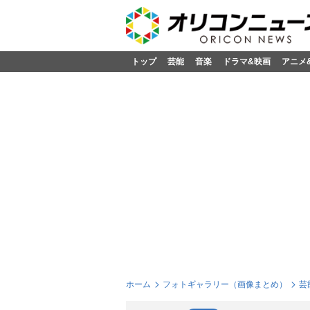
トップ
芸能
音楽
ドラマ&映画
アニメ
ホーム
フォトギャラリー（画像まとめ）
芸