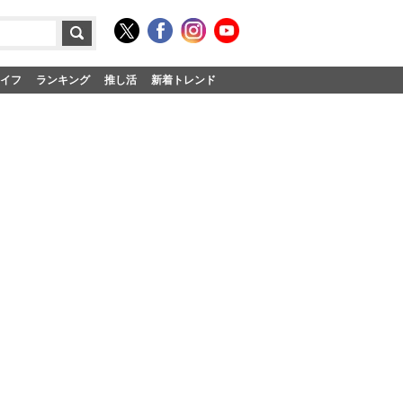
イフ
ランキング
推し活
新着トレンド