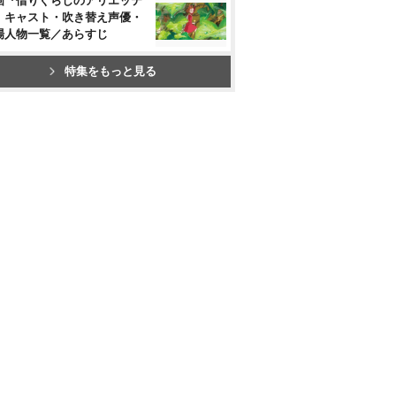
画『借りぐらしのアリエッテ
』キャスト・吹き替え声優・
場人物一覧／あらすじ
特集をもっと見る