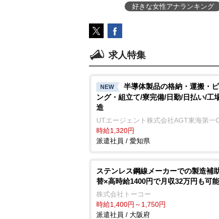
好きな女性アナランキング
求人特集
半導体製品の格納・運搬・ピ
NEW
ング・組立て/寮完備/日勤/日払い/工
造
UTエージェント株式会社AGT東海第一
時給1,320円
派遣社員 / 愛知県
ステンレス鋼線メーカーでの製造補助
替×高時給1400円で月収32万円も可
株式会社トーコー
時給1,400円～1,750円
派遣社員 / 大阪府