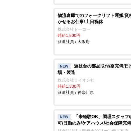
物流倉庫でのフォークリフト運搬/資
かせるお仕事!土日祝休
株式会社トーコー
時給1,500円
派遣社員 / 大阪府
遊技台の部品取付/寮完備/日
NEW
場・製造
株式会社ライオン社
時給1,330円
派遣社員 / 神奈川県
「未経験OK」調理スタッフ
NEW
可/日勤のみ/ケアハウス/社会保障完
社会福祉法人明寿会/グリーンデル柏原