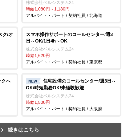
株式会社ベルシステム24
時給1,080円～1,180円
アルバイト・パート / 契約社員 / 北海道
スク/オ
スマホ操作サポートのコールセンター/週3
日～OK/1日4h～OK
株式会社ベルシステム24
時給1,620円
アルバイト・パート / 契約社員 / 東京都
ックへ
住宅設備のコールセンター/週3日～
NEW
OK/時短勤務OK/未経験歓迎
株式会社ベルシステム24
時給1,500円
アルバイト・パート / 契約社員 / 大阪府
続きはこちら