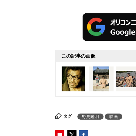
この記事の画像
タグ
野見隆明
映画