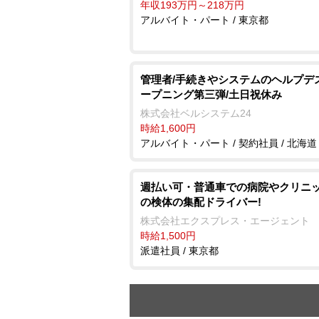
年収193万円～218万円
アルバイト・パート / 東京都
管理者/手続きやシステムのヘルプデ
ープニング第三弾/土日祝休み
株式会社ベルシステム24
時給1,600円
アルバイト・パート / 契約社員 / 北海道
週払い可・普通車での病院やクリニ
の検体の集配ドライバー!
株式会社エクスプレス・エージェント
時給1,500円
派遣社員 / 東京都