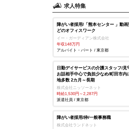
求人特集
障がい者採用/「熊本センター 」動
どのオフィスワーク
イー・ガーディアン株式会社
年収148万円
アルバイト・パート / 東京都
日勤デイサービスの介護スタッフ/
お話相手中心で負担少なめ/町田市内
地多数 2カ月～長期
株式会社ニッソーネット
時給1,530円～2,287円
派遣社員 / 東京都
障がい者採用/枠/一般事務職
株式会社ランドネット