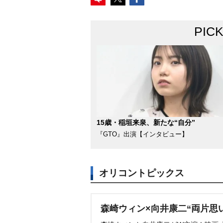
PIC
15歳・稲垣来泉、新たな“自分”
『GTO』出演【インタビュー】
オリコントピックス
森崎ウィン×向井康二“両片思