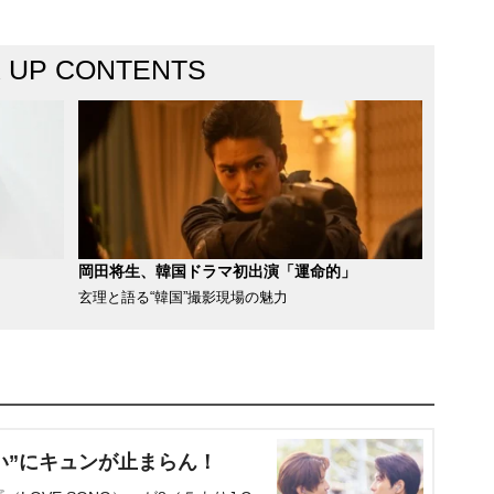
K UP CONTENTS
岡田将生、韓国ドラマ初出演「運命的」
玄理と語る“韓国”撮影現場の魅力
い”にキュンが止まらん！