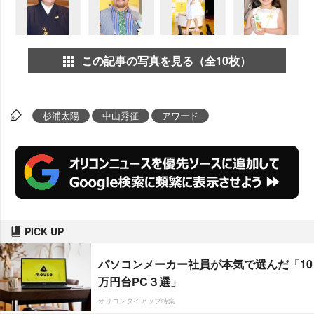
この記事の写真を見る（全10枚）
杉浦太陽
中山秀征
アワード
PICK UP
パソコンメーカー社員が本気で選んだ「10
万円台PC３選」
オリコンタイアップ特集