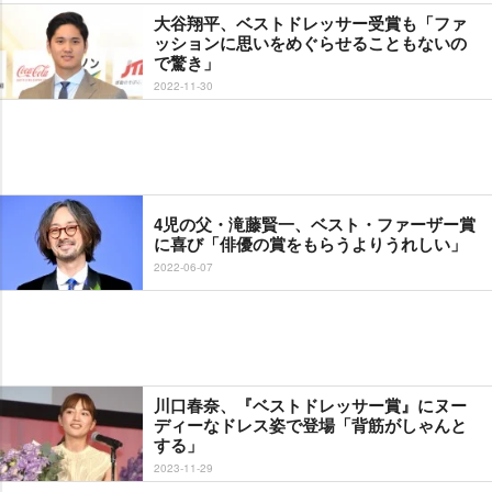
大谷翔平、ベストドレッサー受賞も「ファ
ッションに思いをめぐらせることもないの
で驚き」
2022-11-30
4児の父・滝藤賢一、ベスト・ファーザー賞
に喜び「俳優の賞をもらうよりうれしい」
2022-06-07
川口春奈、『ベストドレッサー賞』にヌー
ディーなドレス姿で登場「背筋がしゃんと
する」
2023-11-29