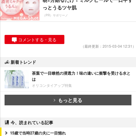
っとうるツヤ肌
（PR）サボリーノ
コメントする・見る
（最終更新：2015-03-04 12:31）
新着トレンド
茶葉で一目瞭然の浸透力！味の違いに衝撃を受ける水と
は
オリコンタイアップ特集
もっと見る
今、読まれている記事
15歳で当時27歳の夫に一目惚れ