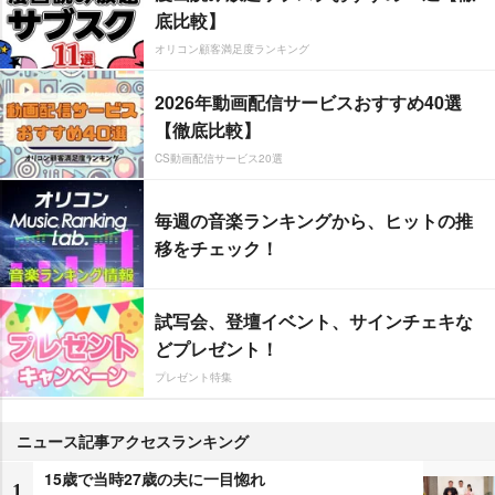
底比較】
オリコン顧客満足度ランキング
2026年動画配信サービスおすすめ40選
【徹底比較】
CS動画配信サービス20選
毎週の音楽ランキングから、ヒットの推
移をチェック！
試写会、登壇イベント、サインチェキな
どプレゼント！
プレゼント特集
ニュース記事アクセスランキング
15歳で当時27歳の夫に一目惚れ
1