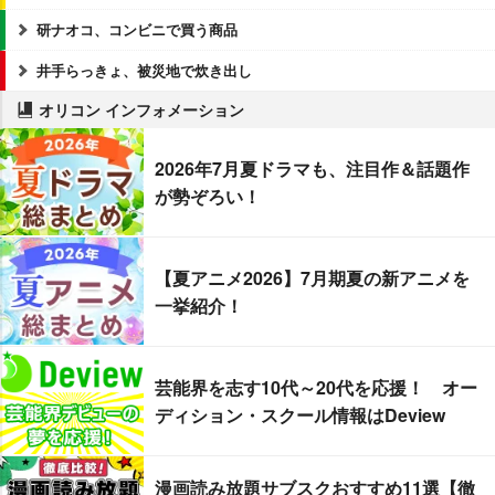
研ナオコ、コンビニで買う商品
井手らっきょ、被災地で炊き出し
オリコン インフォメーション
2026年7月夏ドラマも、注目作＆話題作
が勢ぞろい！
【夏アニメ2026】7月期夏の新アニメを
一挙紹介！
芸能界を志す10代～20代を応援！ オー
ディション・スクール情報はDeview
漫画読み放題サブスクおすすめ11選【徹