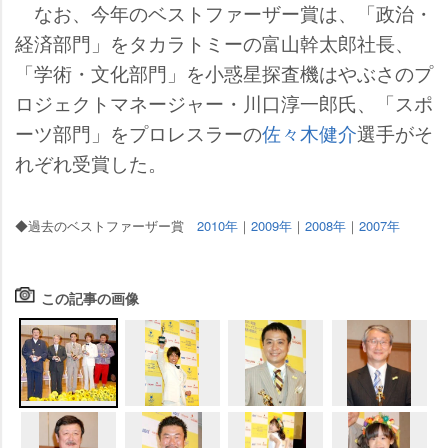
なお、今年のベストファーザー賞は、「政治・
経済部門」をタカラトミーの富山幹太郎社長、
「学術・文化部門」を小惑星探査機はやぶさのプ
ロジェクトマネージャー・川口淳一郎氏、「スポ
ーツ部門」をプロレスラーの
佐々木健介
選手がそ
れぞれ受賞した。
◆過去のベストファーザー賞
2010年
｜
2009年
｜
2008年
｜
2007年
この記事の画像