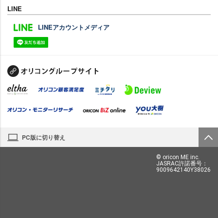
LINE
LINEアカウントメディア
PC版に切り替え
© oricon ME inc.
JASRAC許諾番号：
9009642140Y38026