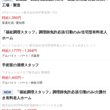
工場・製造
UTエージェント株式会社AGT東海第一CU
時給1,350円
派遣社員 / 愛知県
「福祉調理スタッフ」調理師免許必須/日勤のみ/住宅型有料老人
ホーム
セントラルポイント 株式会社/住宅型有料老人ホーム きらめきビレッジ
時給1,177円～1,264円
アルバイト・パート / 大阪府
手術室の清掃スタッフ
ワタキューセイモア株式会社 業務部
時給1,400円～
アルバイト・パート / 神奈川県
「福祉調理スタッフ」調理師免許必須/日勤のみ/介護付
NEW
き有料老人ホーム
株式会社SOYOKAZE/祖師谷ケアパークそよ風