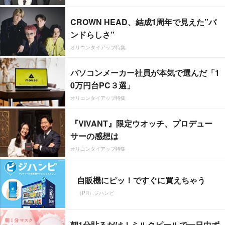
CROWN HEAD、結成1周年で見えた”バ
ンドらしさ”
オリコンタイアップ特集
パソコンメーカー社員が本気で選んだ「1
0万円台PC３選」
オリコンタイアップ特集
『VIVANT』限定ウオッチ、プロデュー
サーの感想は
オリコンタイアップ特集
自販機にピッ！ですぐに買えちゃう
（PR）ジハンピ
朝1分貼るだけ！ミルクピールで一日中ず