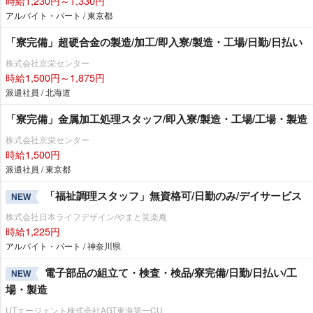
時給1,230円～1,330円
アルバイト・パート / 東京都
「寮完備」超硬合金の製造/加工/即入寮/製造・工場/日勤/日払い
株式会社京栄センター
時給1,500円～1,875円
派遣社員 / 北海道
「寮完備」金属加工処理スタッフ/即入寮/製造・工場/工場・製造
株式会社京栄センター
時給1,500円
派遣社員 / 東京都
「福祉調理スタッフ」無資格可/日勤のみ/デイサービス
NEW
株式会社日本ライフデザイン/やまと笑楽庵
時給1,225円
アルバイト・パート / 神奈川県
電子部品の組立て・検査・検品/寮完備/日勤/日払い/工
NEW
場・製造
UTエージェント株式会社AGT東海第一CU