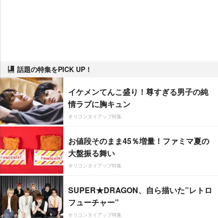
話題の特集をPICK UP！
イケメンてんこ盛り！尊すぎる男子の純
情ラブに胸キュン
オリコンタイアップ特集
お値段そのまま45％増量！ファミマ夏の
大盤振る舞い
オリコンタイアップ特集
SUPER★DRAGON、自ら描いた”レトロ
フューチャー”
オリコンタイアップ特集