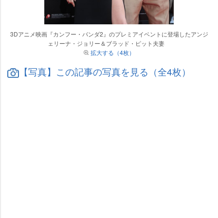
3Dアニメ映画『カンフー・パンダ2』のプレミアイベントに登場したアンジ
ェリーナ・ジョリー＆ブラッド・ピット夫妻
拡大する（4枚）
【写真】この記事の写真を見る（全4枚）