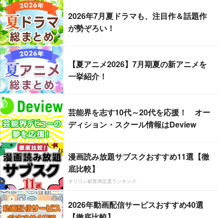
2026年7月夏ドラマも、注目作＆話題作
が勢ぞろい！
【夏アニメ2026】7月期夏の新アニメを
一挙紹介！
芸能界を志す10代～20代を応援！ オー
ディション・スクール情報はDeview
漫画読み放題サブスクおすすめ11選【徹
底比較】
オリコン顧客満足度ランキング
2026年動画配信サービスおすすめ40選
【徹底比較】