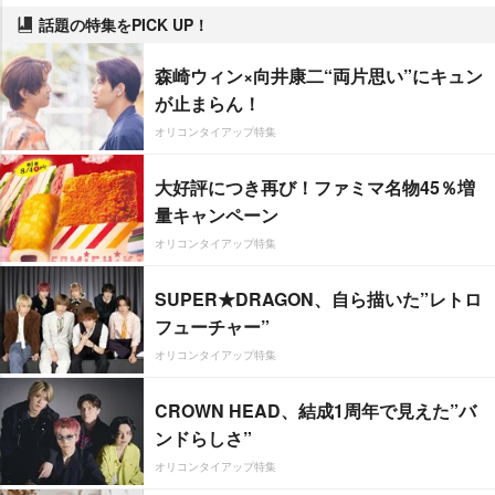
話題の特集をPICK UP！
森崎ウィン×向井康二“両片思い”にキュン
が止まらん！
オリコンタイアップ特集
大好評につき再び！ファミマ名物45％増
量キャンペーン
オリコンタイアップ特集
SUPER★DRAGON、自ら描いた”レトロ
フューチャー”
オリコンタイアップ特集
CROWN HEAD、結成1周年で見えた”バ
ンドらしさ”
オリコンタイアップ特集