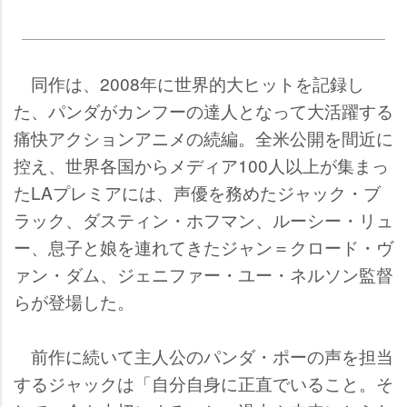
同作は、2008年に世界的大ヒットを記録し
た、パンダがカンフーの達人となって大活躍する
痛快アクションアニメの続編。全米公開を間近に
控え、世界各国からメディア100人以上が集まっ
たLAプレミアには、声優を務めたジャック・ブ
ラック、ダスティン・ホフマン、ルーシー・リュ
ー、息子と娘を連れてきたジャン＝クロード・ヴ
ァン・ダム、ジェニファー・ユー・ネルソン監督
らが登場した。
前作に続いて主人公のパンダ・ポーの声を担当
するジャックは「自分自身に正直でいること。そ