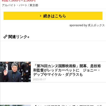
アルバイト・パート / 東京都
続きはこちら
sponsored by 求人ボックス
関連リンク+
「第76回カンヌ国際映画祭」開幕、是枝裕
和監督がレッドカーペットに ジョニー・
デップやマイケル・ダグラスも
2023-05-17