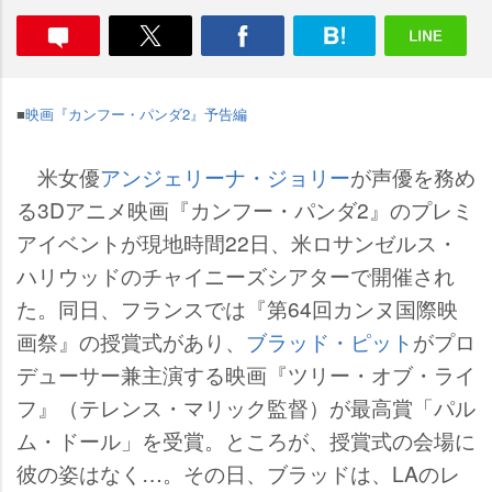
■
映画『カンフー・パンダ2』予告編
米女優
アンジェリーナ・ジョリー
が声優を務め
る3Dアニメ映画『カンフー・パンダ2』のプレミ
アイベントが現地時間22日、米ロサンゼルス・
ハリウッドのチャイニーズシアターで開催され
た。同日、フランスでは『第64回カンヌ国際映
画祭』の授賞式があり、
ブラッド・ピット
がプロ
デューサー兼主演する映画『ツリー・オブ・ライ
フ』（テレンス・マリック監督）が最高賞「パル
ム・ドール」を受賞。ところが、授賞式の会場に
彼の姿はなく…。その日、ブラッドは、LAのレ