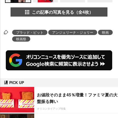
この記事の写真を見る（全4枚）
ブラッド・ピット
アンジェリーナ・ジョリー
映画
映画祭
PICK UP
お値段そのまま45％増量！ファミマ夏の大
盤振る舞い
オリコンタイアップ特集