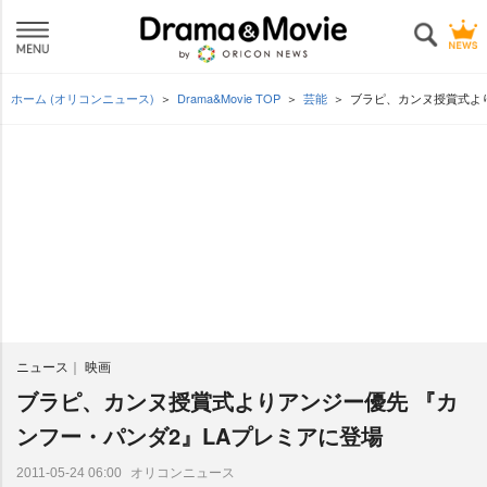
ホーム (オリコンニュース)
Drama&Movie TOP
芸能
ブラピ、カンヌ授賞式より
ニュース
映画
ブラピ、カンヌ授賞式よりアンジー優先 『カ
ンフー・パンダ2』LAプレミアに登場
オリコンニュース
2011-05-24 06:00