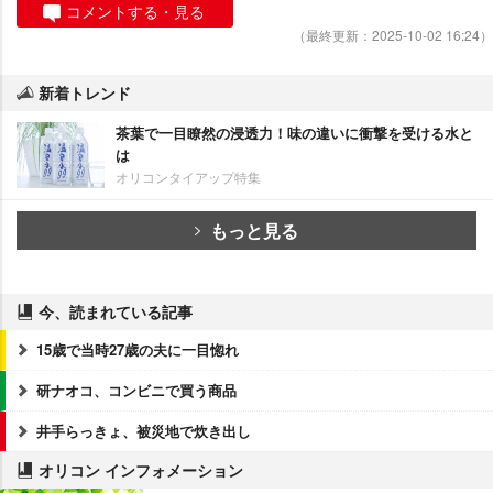
コメントする・見る
（最終更新：2025-10-02 16:24）
新着トレンド
茶葉で一目瞭然の浸透力！味の違いに衝撃を受ける水と
は
オリコンタイアップ特集
もっと見る
今、読まれている記事
15歳で当時27歳の夫に一目惚れ
研ナオコ、コンビニで買う商品
井手らっきょ、被災地で炊き出し
オリコン インフォメーション