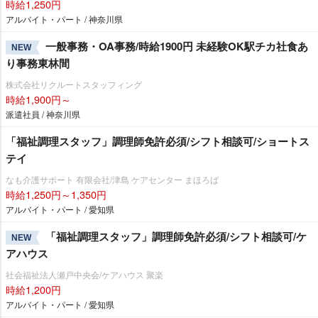
時給1,250円
アルバイト・パート / 神奈川県
一般事務・OA事務/時給1900円 未経験OK駅チカ社食あ
NEW
り事務東林間
株式会社リクルートスタッフィング
時給1,900円～
派遣社員 / 神奈川県
「福祉調理スタッフ」調理師免許必須/シフト相談可/ショートス
テイ
なも介護サポート 有限会社/津島 ケアセンター まほろば
時給1,250円～1,350円
アルバイト・パート / 愛知県
「福祉調理スタッフ」調理師免許必須/シフト相談可/ケ
NEW
アハウス
社会福祉法人瀬戸中央会/ケアハウス 聚楽
時給1,200円
アルバイト・パート / 愛知県