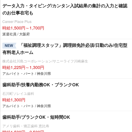
データ入力・タイピング/カンタン入試結果の集計の入力と確認
のお仕事在宅も
Career Place Plus
時給1,500円～1,700円
派遣社員 / 大阪府
「福祉調理スタッフ」調理師免許必須/日勤のみ/住宅型
NEW
有料老人ホーム
株式会社川島コーポレーション/サニーライフ川崎麻生
時給1,225円～1,300円
アルバイト・パート / 神奈川県
歯科助手/扶養内勤務OK・ブランクOK
石川町ソレイユ歯科
時給1,300円
アルバイト・パート / 神奈川県
歯科助手/ブランクOK・短時間OK
アメリ歯科・矯正歯科 恵比寿
時給1,500円～2,500円