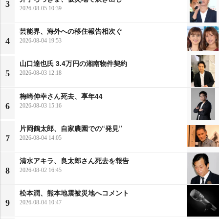
3
2026-08-05 10:39
芸能界、海外への移住報告相次ぐ
4
2026-08-04 19:53
山口達也氏 3.4万円の湘南物件契約
5
2026-08-03 12:18
梅崎伸幸さん死去、享年44
6
2026-08-03 15:16
片岡鶴太郎、自家農園での“発見”
7
2026-08-04 14:05
清水アキラ、良太郎さん死去を報告
8
2026-08-02 16:45
松本潤、熊本地震被災地へコメント
9
2026-08-04 10:47